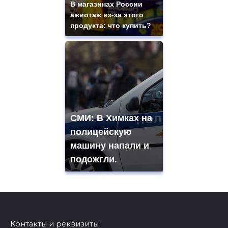
В магазинах России
ажиотаж из-за этого
продукта: что купить?
СМИ: В Химках на
полицейскую
машину напали и
подожгли.
Контакты и реквизиты