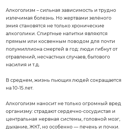
Алкоголизм – сильная зависимость и трудно
излечимая болезнь. Но жертвами зелёного
змия становятся не только хронические
алкоголики. Спиртные напитки являются
прямым или косвенным поводом для почти
полумиллиона смертей в год: люди гибнут от
отравлений, несчастных случаев, бытового
насилия и т.д.
В среднем, жизнь пьющих людей сокращается
на 10-15 лет.
Алкоголизм наносит не только огромный вред
организму: страдают сердечно-сосудистая и
центральная нервная системы, головной мозг,
дыхание, ЖКТ, но особенно — печень и почки.