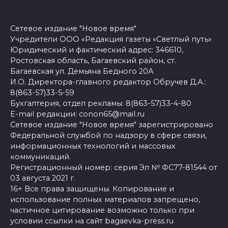
Сетевое издание "Новое время"
Учредители ООО «Редакция газеты «Светлый путь»
Юридический и фактический адрес: 346610,
Ростовская область, Багаевский район, ст.
Багаевская ул. Демьяна Бедного 20А
И.О. Директора-главного редактор Обручев Д.А.:
8(863-57)33-5-59
Бухгалтерия, отдел рекламы: 8(863-57)33-4-80
E-mail редакции: conon65@mail.ru
Сетевое издание "Новое время" зарегистрировано
Федеральной службой по надзору в сфере связи,
информационных технологий и массовых
коммуникаций.
Регистрационный номер: серия Эл № ФС77-81544 от
03 августа 2021 г.
16+ Все права защищены. Копирование и
использование полных материалов запрещено,
частичное цитирование возможно только при
условии ссылки на сайт bagaevka-press.ru