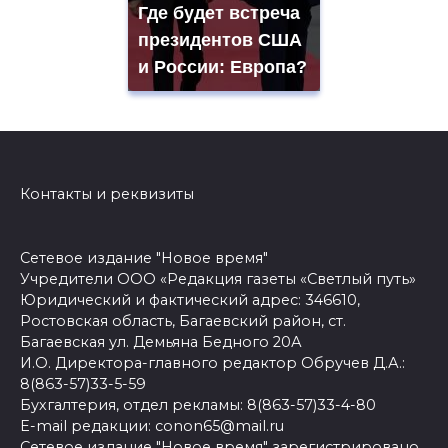
Где будет встреча
президентов США
и России: Европа?
Контакты и реквизиты
Сетевое издание "Новое время"
Учредители ООО «Редакция газеты «Светлый путь»
Юридический и фактический адрес: 346610,
Ростовская область, Багаевский район, ст.
Багаевская ул. Демьяна Бедного 20А
И.О. Директора-главного редактор Обручев Д.А.:
8(863-57)33-5-59
Бухгалтерия, отдел рекламы: 8(863-57)33-4-80
E-mail редакции: conon65@mail.ru
Сетевое издание "Новое время" зарегистрировано