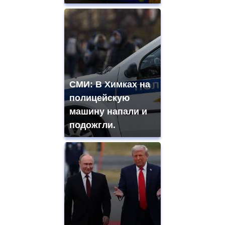
СМИ: В Химках на
полицейскую
машину напали и
подожгли.