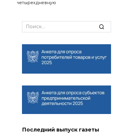
четырехдневную
Search
for:
Последний выпуск газеты