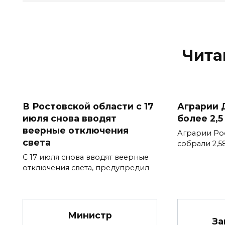
Чита
В Ростовской области с 17
Аграрии 
июля снова вводят
более 2,5
веерные отключения
Аграрии Ро
света
собрали 2,5
С 17 июля снова вводят веерные
отключения света, предупредил
Министр
За