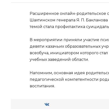
Расширенное онлайн-родительское со
Шахтинском генерала Я. П. Бакланова
темой стала профилактика суицидаль
В мероприятии приняли участие псих
девяти казачьих образовательных учр
всеобуча, инициатором которого стал
учебных заведений области.
Напомним, основная идея родительс
педагогической компетентности род
воспитания.