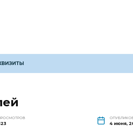
ЕКВИЗИТЫ
лей
ПРОСМОТРОВ
ОПУБЛИКО
323
4 июня, 2