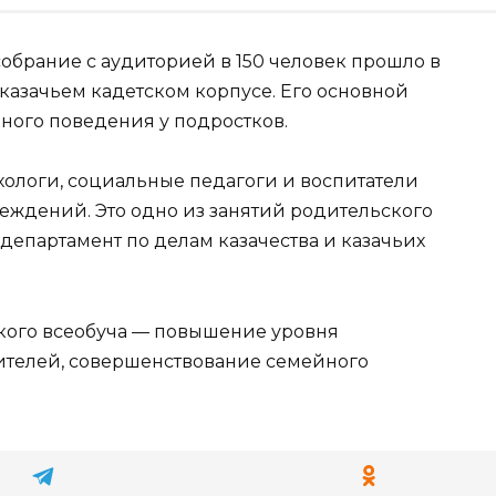
брание с аудиторией в 150 человек прошло в
 казачьем кадетском корпусе. Eго основной
ного поведения у подростков.
ологи, социальные педагоги и воспитатели
еждений. Это одно из занятий родительского
 департамент по делам казачества и казачьих
кого всеобуча — повышение уровня
ителей, совершенствование семейного