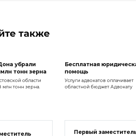
йте также
Дона убрали
Бесплатная юридическ
 млн тонн зерна
помощь
стовской области
Услуги адвокатов оплачивает
8 млн тонн зерна.
областной бюджет Адвокату
Первый заместител
меститель