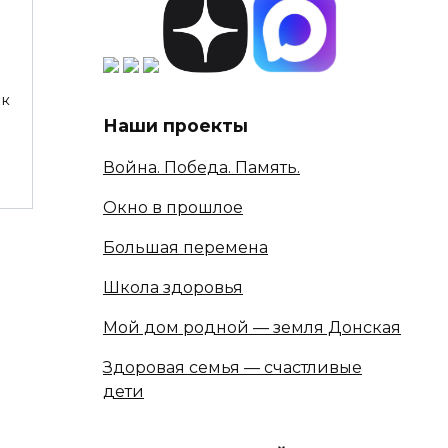
ок
Наши проекты
Война. Победа. Память.
Окно в прошлое
Большая перемена
Школа здоровья
Мой дом родной — земля Донская
Здоровая семья — счастливые
дети