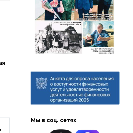
ая
Мы в соц. сетях
ь