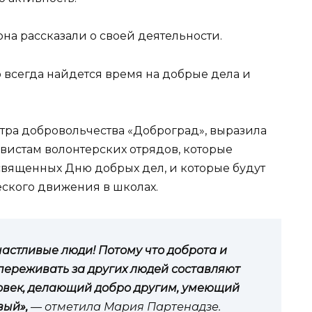
на рассказали о своей деятельности.
о всегда найдется время на добрые дела и
тра добровольчества «Доброград», выразила
вистам волонтерских отрядов, которые
священных Дню добрых дел, и которые будут
ского движения в школах.
частливые люди! Потому что доброта и
переживать за других людей составляют
ловек, делающий добро другим, умеющий
вый»,
— отметила Мария Партенадзе.