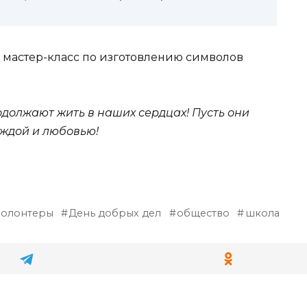
 мастер-класс по изготовлению символов
одолжают жить в наших сердцах! Пусть они
еждой и любовью!
волонтеры
День добрых дел
общество
школа