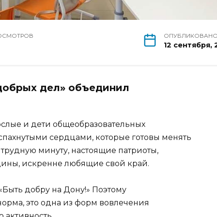
ОСМОТРОВ
ОПУБЛИКОВАН
12 сентября, 
добрых дел» объединил
ослые и дети общеобразовательных
спахнутыми сердцами, которые готовы менять
 трудную минуту, настоящие патриоты,
ины, искренне любящие свой край.
«Быть добру на Дону!» Поэтому
орма, это одна из форм вовлечения
 активность.