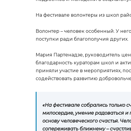
На фестивале волонтеры из школ райо
Волонтер – человек особенный. У нег
поступки ради благополучия других.
Мария Партенадзе, руководитель цен
благодарность кураторам школ и акти
приняли участие в мероприятиях, по
содействовать развитию добровольче
«На фестивале собрались только с
милосердие, умение радоваться и 
основу человеческого счастья. Че
сопереживать ближнему – счастли