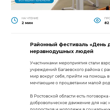
БОЛЬШАЯ ПЕРЕМЕНА
НА ЧТЕНИЕ
ПР
2 мин
82
Районный фестиваль «День 
неравнодушных людей
Участниками мероприятия стали взр
учреждений Багаевского района с ра
мир вокруг себя, прийти на помощь в
мечтающие о процветании малой род
В Ростовской области есть поговорка 
добровольческое движение для нас н
подростков и молодежи в социальную