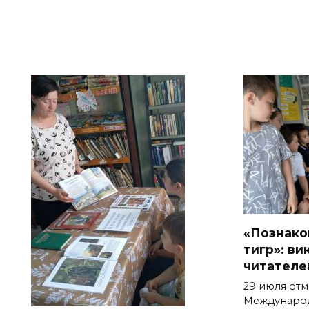
«Познако
тигр»: ви
читателе
29 июля отм
Международ