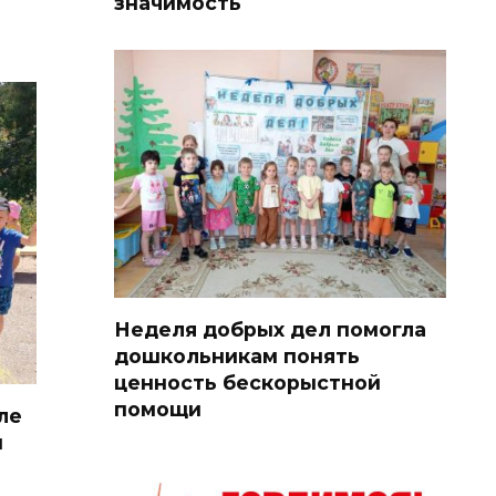
значимость
Неделя добрых дел помогла
дошкольникам понять
ценность бескорыстной
помощи
ле
и