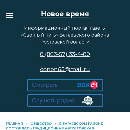
Перейти
к
Новое время
содержанию
Информационный портал газеты
«Светлый путь» Багаевского района
Ростовской области
8 (863-57) 33-4-80
conon65@mail.ru
ГЛАВНАЯ
»
ОБЩЕСТВО
»
В БАГАЕВСКОМ РАЙОНЕ
СОСТОЯЛАСЬ ТРАДИЦИОННАЯ АВГУСТОВСКАЯ