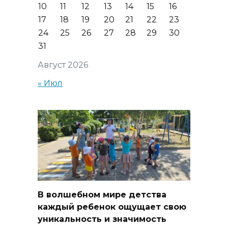
10
11
12
13
14
15
16
17
18
19
20
21
22
23
24
25
26
27
28
29
30
31
Август 2026
« Июл
В волшебном мире детства
каждый ребенок ощущает свою
уникальность и значимость