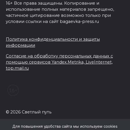
16+ Все права защищены. Копирование и
использование полных материалов запрещено,
частичное цитирование возможно только при
условии ссылки на сайт bagaevka-press.ru
Политика конфиденциальности и защиты
информации
Согласие на обработку персональных данных с
помощью сервисов Yandex.Metrika, LiveInternet,
top.mail.ru
© 2026 Светлый путь
Для повышения удобства сайта мы используем cookies