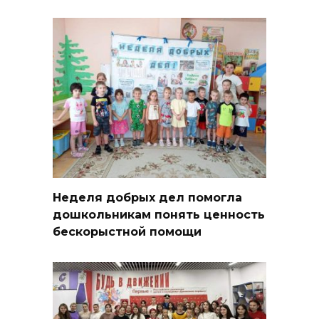
Неделя добрых дел помогла
дошкольникам понять ценность
бескорыстной помощи