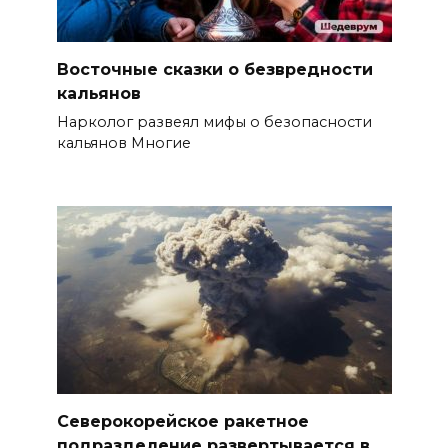
Восточные сказки о безвредности
кальянов
Нарколог развеял мифы о безопасности
кальянов Многие
Северокорейское ракетное
подразделение развертывается в