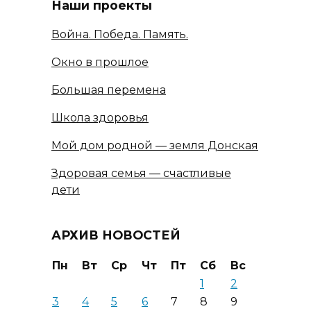
Наши проекты
Война. Победа. Память.
Окно в прошлое
Большая перемена
Школа здоровья
Мой дом родной — земля Донская
Здоровая семья — счастливые
дети
АРХИВ НОВОСТЕЙ
Пн
Вт
Ср
Чт
Пт
Сб
Вс
1
2
3
4
5
6
7
8
9