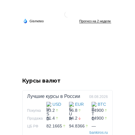
Курсы валют
Лучшие курсы в
России
08.08.2026
USD
EUR
BTC
83.2
96.8
64900
Покупка
81.4
94.2
64900
Продажа
82.1665
94.8366
—
ЦБ РФ
bankiros.ru