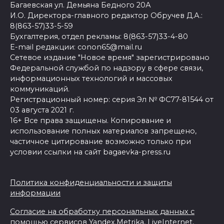
Багаевская ул. Демьяна Бедного 20А
И.О. Директора-главного редактор Обручев Д.А.:
8(863-57)33-5-59
Бухгалтерия, отдел рекламы: 8(863-57)33-4-80
E-mail редакции: conon65@mail.ru
Сетевое издание "Новое время" зарегистрировано
Федеральной службой по надзору в сфере связи,
информационных технологий и массовых
коммуникаций.
Регистрационный номер: серия Эл № ФС77-81544 от
03 августа 2021 г.
16+ Все права защищены. Копирование и
использование полных материалов запрещено,
частичное цитирование возможно только при
условии ссылки на сайт bagaevka-press.ru
Политика конфиденциальности и защиты
информации
Согласие на обработку персональных данных с
помощью сервисов Yandex.Metrika, LiveInternet,