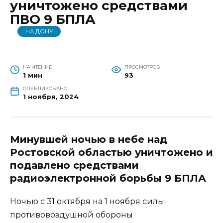
уничтожено средствами
ПВО 9 БПЛА
НА ДОНУ
НА ЧТЕНИЕ
ПРОСМОТРОВ
1 мин
93
ОПУБЛИКОВАНО
1 ноября, 2024
Минувшей ночью в небе над
Ростовской областью уничтожено и
подавлено средствами
радиоэлектронной борьбы 9 БПЛА
Ночью с 31 октября на 1 ноября силы
противовоздушной обороны