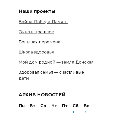
Наши проекты
Война. Победа. Память.
Окно в прошлое
Большая перемена
Школа здоровья
Мой дом родной — земля Донская
Здоровая семья — счастливые
дети
АРХИВ НОВОСТЕЙ
Пн
Вт
Ср
Чт
Пт
Сб
Вс
1
2