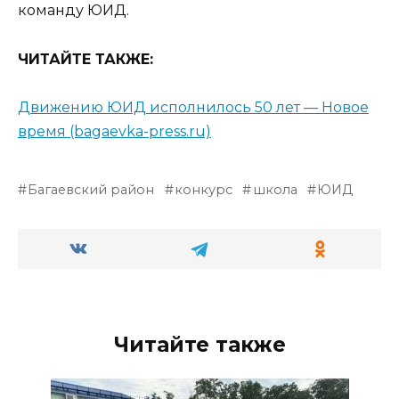
команду ЮИД.
ЧИТАЙТЕ ТАКЖЕ:
Движению ЮИД исполнилось 50 лет — Новое
время (bagaevka-press.ru)
Багаевский район
конкурс
школа
ЮИД
Читайте также