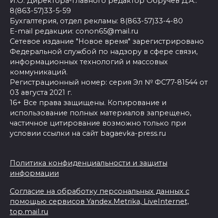
И.О. Директора-главного редактор Обручев Д.А.:
8(863-57)33-5-59
Бухгалтерия, отдел рекламы: 8(863-57)33-4-80
E-mail редакции: conon65@mail.ru
Сетевое издание "Новое время" зарегистрировано
Федеральной службой по надзору в сфере связи,
информационных технологий и массовых
коммуникаций.
Регистрационный номер: серия Эл № ФС77-81544 от
03 августа 2021 г.
16+ Все права защищены. Копирование и
использование полных материалов запрещено,
частичное цитирование возможно только при
условии ссылки на сайт bagaevka-press.ru
Политика конфиденциальности и защиты
информации
Согласие на обработку персональных данных с
помощью сервисов Yandex.Metrika, LiveInternet,
top.mail.ru