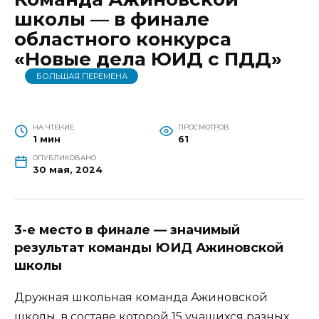
школы — в финале
областного конкурса
«Новые дела ЮИД с ПДД»
БОЛЬШАЯ ПЕРЕМЕНА
НА ЧТЕНИЕ
ПРОСМОТРОВ
1 мин
61
ОПУБЛИКОВАНО
30 мая, 2024
3-е место в финале — значимый
результат команды ЮИД Ажиновской
школы
Дружная школьная команда Ажиновской
школы, в составе которой 15 учащихся разных