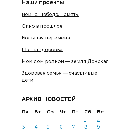
Наши проекты
Война. Победа. Память.
Окно в прошлое
Большая перемена
Школа здоровья
Мой дом родной — земля Донская
Здоровая семья — счастливые
дети
АРХИВ НОВОСТЕЙ
Пн
Вт
Ср
Чт
Пт
Сб
Вс
1
2
3
4
5
6
7
8
9