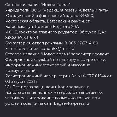
Сетевое издание "Новое время"
Учредители ООО «Редакция газеты «Светлый путь»
Юридический и фактический адрес: 346610,
Ростовская область, Багаевский район, ст.
Багаевская ул. Демьяна Бедного 20А
И.О. Директора-главного редактор Обручев Д.А.:
8(863-57)33-5-59
Бухгалтерия, отдел рекламы: 8(863-57)33-4-80
E-mail редакции: conon65@mail.ru
Сетевое издание "Новое время" зарегистрировано
Федеральной службой по надзору в сфере связи,
информационных технологий и массовых
коммуникаций.
Регистрационный номер: серия Эл № ФС77-81544 от
03 августа 2021 г.
16+ Все права защищены. Копирование и
использование полных материалов запрещено,
частичное цитирование возможно только при
условии ссылки на сайт bagaevka-press.ru