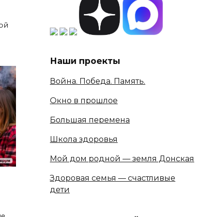
ой
Наши проекты
Война. Победа. Память.
Окно в прошлое
Большая перемена
Школа здоровья
Мой дом родной — земля Донская
Здоровая семья — счастливые
дети
ие