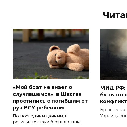
Чита
«Мой брат не знает о
МИД РФ: 
случившемся»: в Шахтах
быть гот
простились с погибшим от
конфликт
рук ВСУ ребенком
Брюссель хо
Украину во
По последним данным, в
результате атаки беспилотника