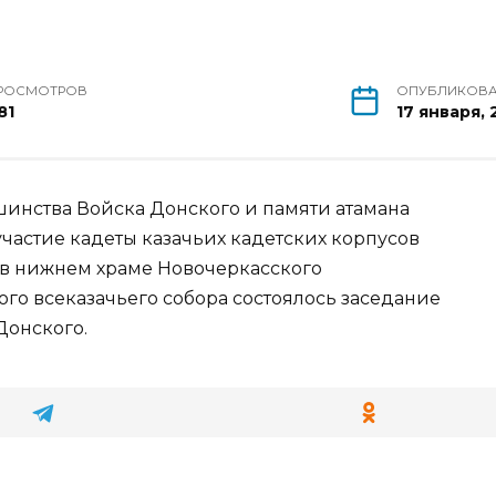
РОСМОТРОВ
ОПУБЛИКОВ
81
17 января,
шинства Войска Донского и памяти атамана
частие кадеты казачьих кадетских корпусов
 в нижнем храме Новочеркасского
го всеказачьего собора состоялось заседание
Донского.