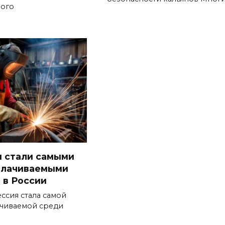
ого
 стали самыми
плачиваемыми
 в России
ссия стала самой
чиваемой среди