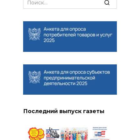
Search
for:
Последний выпуск газеты