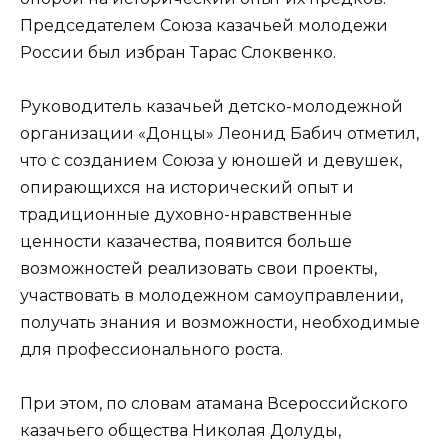
Председателем Союза казачьей молодежи
России был избран Тарас Слоквенко.
Руководитель казачьей детско-молодежной
организации «Донцы» Леонид Бабич отметил,
что с созданием Союза у юношей и девушек,
опирающихся на исторический опыт и
традиционные духовно-нравственные
ценности казачества, появится больше
возможностей реализовать свои проекты,
участвовать в молодежном самоуправлении,
получать знания и возможности, необходимые
для профессионального роста.
При этом, по словам атамана Всероссийского
казачьего общества Николая Долуды,