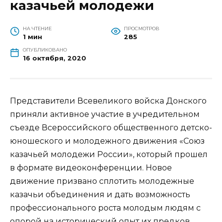
казачьей молодежи
НА ЧТЕНИЕ
ПРОСМОТРОВ
1 мин
285
ОПУБЛИКОВАНО
16 октября, 2020
Представители Всевеликого войска Донского
приняли активное участие в учредительном
съезде Всероссийского общественного детско-
юношеского и молодежного движения «Союз
казачьей молодежи России», который прошел
в формате видеоконференции. Новое
движение призвано сплотить молодежные
казачьи объединения и дать возможность
профессионального роста молодым людям с
опорой на исторический опыт их предков.