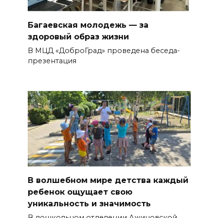
Багаевская молодежь — за
здоровый образ жизни
В МЦД «ДоброГрад» проведена беседа-
презентация
В волшебном мире детства каждый
ребенок ощущает свою
уникальность и значимость
В дошкольном отделении Ажиновской