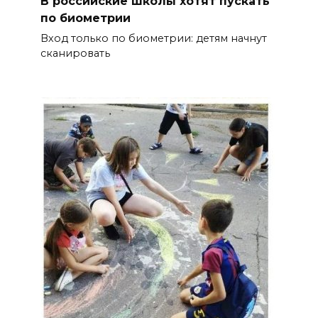
В российские школы хотят пускать
по биометрии
Вход только по биометрии: детям начнут
сканировать