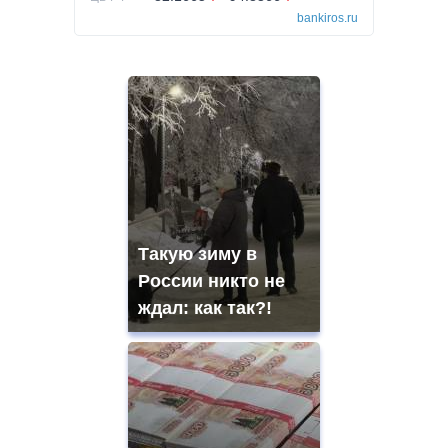
bankiros.ru
Такую зиму в
России никто не
ждал: как так?!