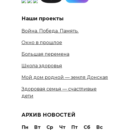
Наши проекты
Война. Победа. Память.
Окно в прошлое
Большая перемена
Школа здоровья
Мой дом родной — земля Донская
Здоровая семья — счастливые
дети
АРХИВ НОВОСТЕЙ
Пн
Вт
Ср
Чт
Пт
Сб
Вс