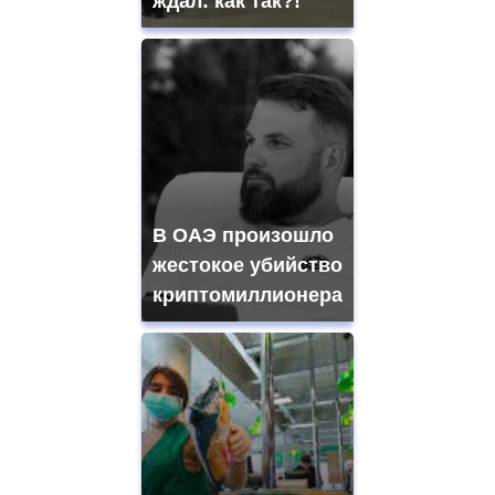
ждал: как так?!
В ОАЭ произошло
жестокое убийство
криптомиллионера