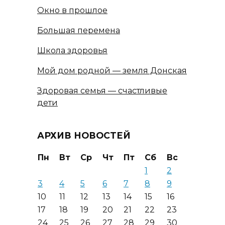
Окно в прошлое
Большая перемена
Школа здоровья
Мой дом родной — земля Донская
Здоровая семья — счастливые
дети
АРХИВ НОВОСТЕЙ
Пн
Вт
Ср
Чт
Пт
Сб
Вс
1
2
3
4
5
6
7
8
9
10
11
12
13
14
15
16
17
18
19
20
21
22
23
24
25
26
27
28
29
30