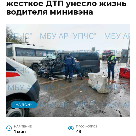
жесткое ДТП унесло жизнь
водителя минивэна
НА ДОНУ
НА ЧТЕНИЕ
ПРОСМОТРОВ
1 мин
49