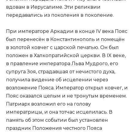
вдовам в Иерусалиме. Эти реликвии
передавались из поколения в поколение.
При императоре Аркадии в конце IV века Пояс
был перенесён в Константинополь и помещён
в золотой ковчег с царской печатью. Он был
положен в Халкопратийской церкви. В IX веке,
в правление императора Льва Мудрого, его
супруга Зоя, страдавшая от нечистого духа,
получила видение об исцелении через
возложение Пояса. Император открыл ковчег, и
Пояс оказался целым и не тронутым временем.
Патриарх возложил его на голову
императрицы, и она тотчас исцелилась. В
память об этом событии был установлен
праздник Положения честного Пояса