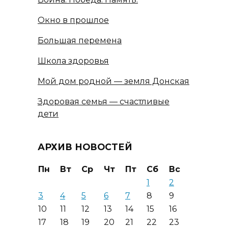
Окно в прошлое
Большая перемена
Школа здоровья
Мой дом родной — земля Донская
Здоровая семья — счастливые
дети
АРХИВ НОВОСТЕЙ
Пн
Вт
Ср
Чт
Пт
Сб
Вс
1
2
3
4
5
6
7
8
9
10
11
12
13
14
15
16
17
18
19
20
21
22
23