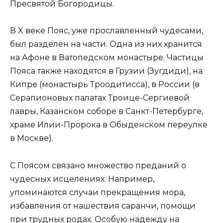
Пресвятой Богородицы.
В X веке Пояс, уже прославленный чудесами,
был разделён на части. Одна из них хранится
на Афоне в Ватопедском монастыре. Частицы
Пояса также находятся в Грузии (Зугдиди), на
Кипре (монастырь Троодитисса), в России (в
Серапионовых палатах Троице-Сергиевой
лавры, Казанском соборе в Санкт-Петербурге,
храме Илии-Пророка в Обыденском переулке
в Москве).
С Поясом связано множество преданий о
чудесных исцелениях. Например,
упоминаются случаи прекращения мора,
избавления от нашествия саранчи, помощи
при трудных родах. Особую надежду на