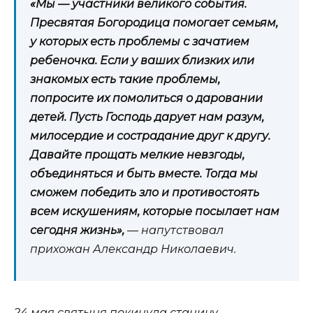
«Мы — участники великого события.
Пресвятая Богородица помогает семьям,
у которых есть проблемы с зачатием
ребеночка. Если у ваших близких или
знакомых есть такие проблемы,
попросите их помолиться о даровании
детей. Пусть Господь дарует нам разум,
милосердие и сострадание друг к другу.
Давайте прощать мелкие невзгоды,
объединяться и быть вместе. Тогда мы
сможем победить зло и противостоять
всем искушениям, которые посылает нам
сегодня жизнь»,
— напутствовал
прихожан Александр Николаевич.
24 мая святыня покинула станицу.