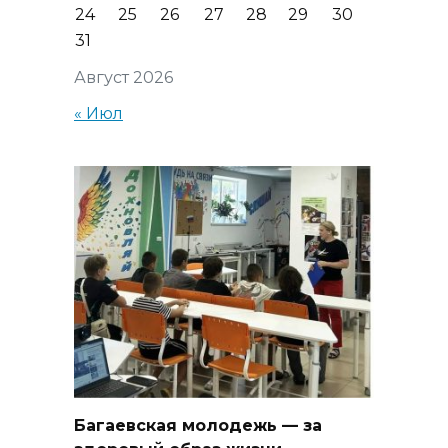
24
25
26
27
28
29
30
31
Август 2026
« Июл
Багаевская молодежь — за