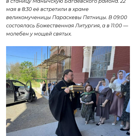
в станицу Манычскую Багаевского района. 22
мая в 8:30 её встретили в храме
великомученицы Параскевы Пятницы. В 09:00
состоялась Божественная Литургия, а в 11:00 —
молебен у мощей святых.