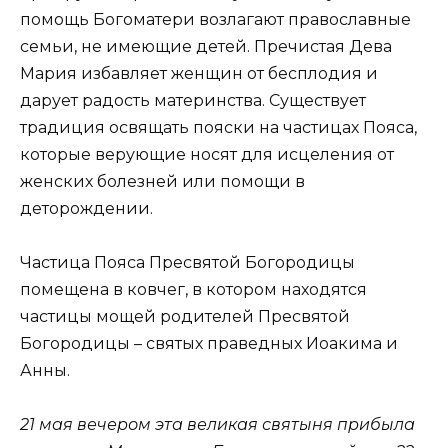
помощь Богоматери возлагают православные
семьи, не имеющие детей. Пречистая Дева
Мария избавляет женщин от бесплодия и
дарует радость материнства. Существует
традиция освящать пояски на частицах Пояса,
которые верующие носят для исцеления от
женских болезней или помощи в
деторождении.
Частица Пояса Пресвятой Богородицы
помещена в ковчег, в котором находятся
частицы мощей родителей Пресвятой
Богородицы – святых праведных Иоакима и
Анны.
21 мая вечером эта великая святыня прибыла