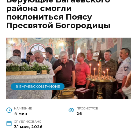
района смогли
поклониться Поясу
Пресвятой Богородицы
В БАГАЕВСКОМ РАЙОНЕ
НА ЧТЕНИЕ
ПРОСМОТРОВ
4 мин
26
ОПУБЛИКОВАНО
31 мая, 2026