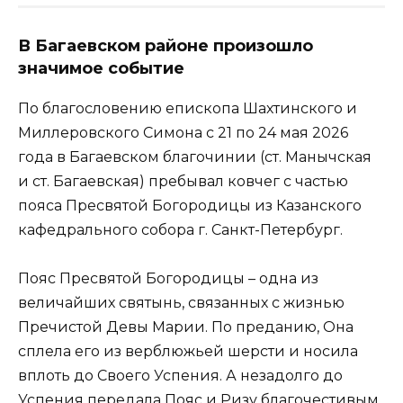
В Багаевском районе произошло
значимое событие
По благословению епископа Шахтинского и
Миллеровского Симона с 21 по 24 мая 2026
года в Багаевском благочинии (ст. Манычская
и ст. Багаевская) пребывал ковчег с частью
пояса Пресвятой Богородицы из Казанского
кафедрального собора г. Санкт-Петербург.
Пояс Пресвятой Богородицы – одна из
величайших святынь, связанных с жизнью
Пречистой Девы Марии. По преданию, Она
сплела его из верблюжьей шерсти и носила
вплоть до Своего Успения. А незадолго до
Успения передала Пояс и Ризу благочестивым