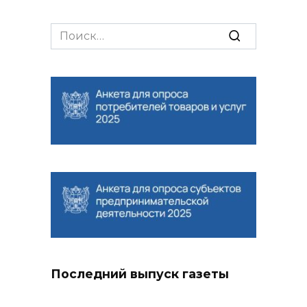
Search
for:
Последний выпуск газеты