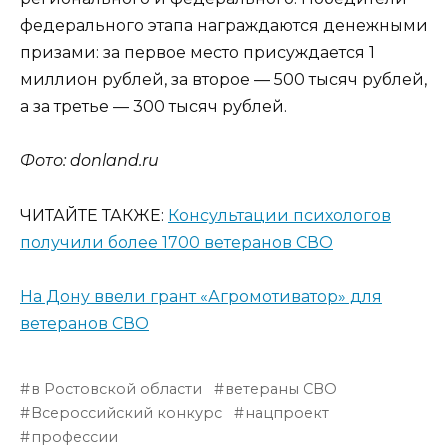
федерального этапа награждаются денежными
призами: за первое место присуждается 1
миллион рублей, за второе — 500 тысяч рублей,
а за третье — 300 тысяч рублей.
Фото: donland.ru
ЧИТАЙТЕ ТАКЖЕ:
Консультации психологов
получили более 1700 ветеранов СВО
На Дону ввели грант «Агромотиватор» для
ветеранов СВО
в Ростовской области
ветераны СВО
Всероссийский конкурс
нацпроект
профессии