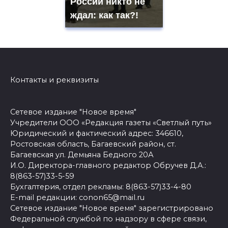
России никто не
ждал: как так?!
Контакты и реквизиты
Сетевое издание "Новое время"
Учредители ООО «Редакция газеты «Светлый путь»
Юридический и фактический адрес: 346610,
Ростовская область, Багаевский район, ст.
Багаевская ул. Демьяна Бедного 20А
И.О. Директора-главного редактор Обручев Д.А.:
8(863-57)33-5-59
Бухгалтерия, отдел рекламы: 8(863-57)33-4-80
E-mail редакции: conon65@mail.ru
Сетевое издание "Новое время" зарегистрировано
Федеральной службой по надзору в сфере связи,