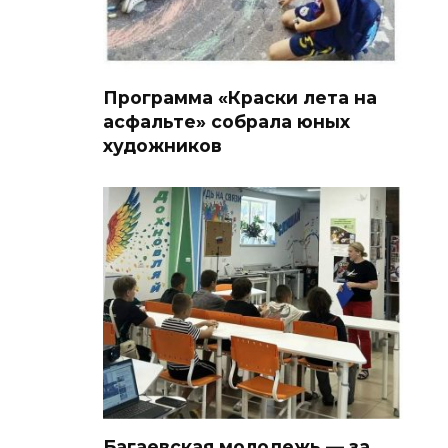
Программа «Краски лета на
асфальте» собрала юных
художников
Багаевская молодежь — за