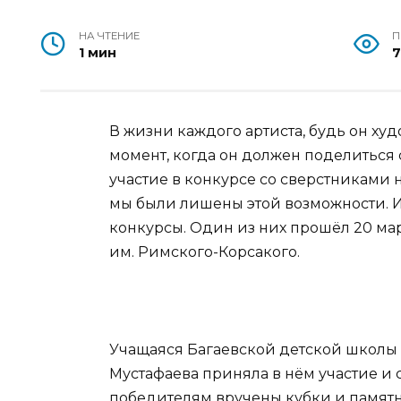
НА ЧТЕНИЕ
П
1 мин
В жизни каждого артиста, будь он худ
момент, когда он должен поделиться 
участие в конкурсе со сверстниками 
мы были лишены этой возможности. И
конкурсы. Один из них прошёл 20 мар
им. Римского-Корсакого.
Учащаяся Багаевской детской школы 
Мустафаева приняла в нём участие и с
победителям вручены кубки и памят