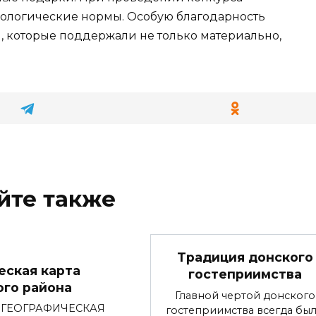
ологические нормы. Особую благодарность
, которые поддержали не только материально,
йте также
Традиция донского
еская карта
гостеприимства
ого района
Главной чертой донского
-ГEОГРАФИЧEСКАЯ
гостеприимства всегда бы