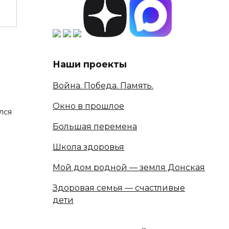
Наши проекты
Война. Победа. Память.
Окно в прошлое
лся
Большая перемена
Школа здоровья
Мой дом родной — земля Донская
Здоровая семья — счастливые
дети