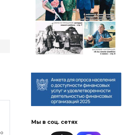
Мы в соц. сетях
ло