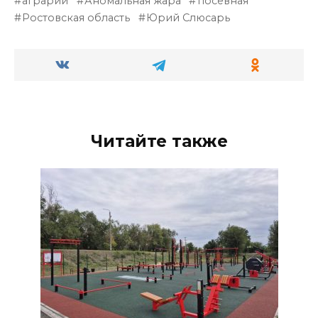
аграрии
Аномальная жара
посевная
Ростовская область
Юрий Слюсарь
Читайте также