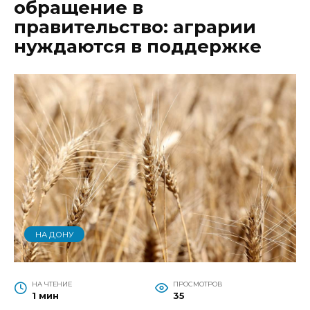
обращение в
правительство: аграрии
нуждаются в поддержке
НА ДОНУ
НА ЧТЕНИЕ
ПРОСМОТРОВ
1 мин
35