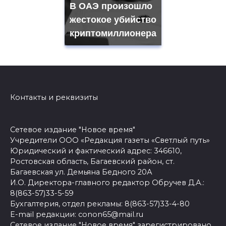
В ОАЭ произошло
жестокое убийство
криптомиллионера
Контакты и реквизиты
Сетевое издание "Новое время"
Учредители ООО «Редакция газеты «Светлый путь»
Юридический и фактический адрес: 346610,
Ростовская область, Багаевский район, ст.
Багаевская ул. Демьяна Бедного 20А
И.О. Директора-главного редактор Обручев Д.А.:
8(863-57)33-5-59
Бухгалтерия, отдел рекламы: 8(863-57)33-4-80
E-mail редакции: conon65@mail.ru
Сетевое издание "Новое время" зарегистрировано