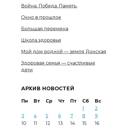
Война. Победа. Память.
Окно в прошлое
Большая перемена
Школа здоровья
Мой дом родной — земля Донская
Здоровая семья — счастливые
дети
АРХИВ НОВОСТЕЙ
Пн
Вт
Ср
Чт
Пт
Сб
Вс
1
2
3
4
5
6
7
8
9
10
11
12
13
14
15
16