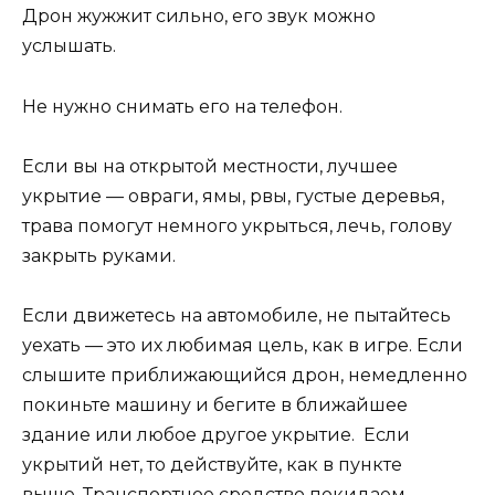
Дрон жужжит сильно, его звук можно
услышать.
Не нужно снимать его на телефон.
Если вы на открытой местности, лучшее
укрытие — овраги, ямы, рвы, густые деревья,
трава помогут немного укрыться, лечь, голову
закрыть руками.
Если движетесь на автомобиле, не пытайтесь
уехать — это их любимая цель, как в игре. Если
слышите приближающийся дрон, немедленно
покиньте машину и бегите в ближайшее
здание или любое другое укрытие. Если
укрытий нет, то действуйте, как в пункте
выше. Транспортное средство покидаем