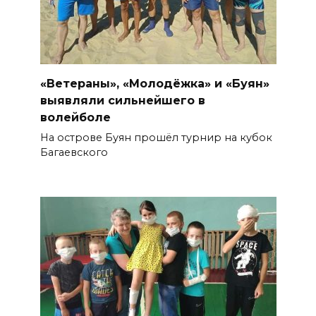
«Ветераны», «Молодёжка» и «Буян»
выявляли сильнейшего в
волейболе
На острове Буян прошёл турнир на кубок
Багаевского