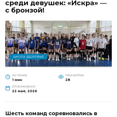
среди девушек: «Искра» —
с бронзой!
ШКОЛА ЗДОРОВЬЯ
НА ЧТЕНИЕ
ПРОСМОТРОВ
1 мин
28
ОПУБЛИКОВАНО
22 мая, 2026
Шесть команд соревновались в