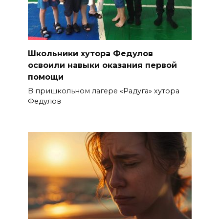
Школьники хутора Федулов
освоили навыки оказания первой
помощи
В пришкольном лагере «Радуга» хутора
Федулов