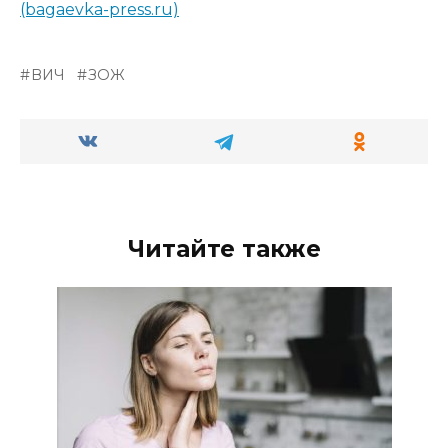
(bagaevka-press.ru)
ВИЧ
ЗОЖ
Читайте также