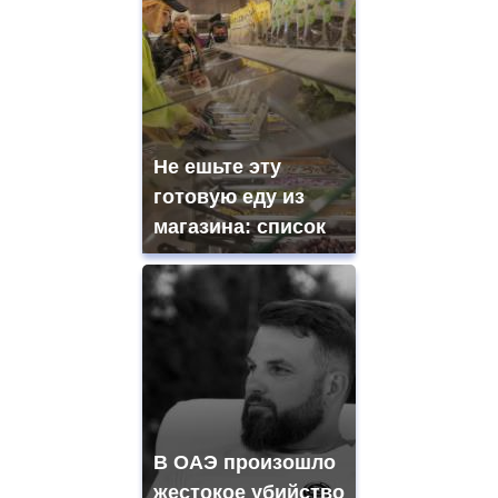
Не ешьте эту
готовую еду из
магазина: список
В ОАЭ произошло
жестокое убийство