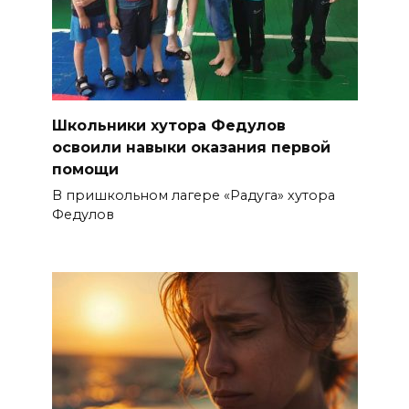
Школьники хутора Федулов
освоили навыки оказания первой
помощи
В пришкольном лагере «Радуга» хутора
Федулов