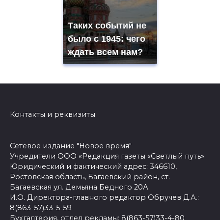
Таких событий не
было с 1945: чего
ждать всем нам?
Контакты и реквизиты
Сетевое издание "Новое время"
Учредители ООО «Редакция газеты «Светлый путь»
Юридический и фактический адрес: 346610,
Ростовская область, Багаевский район, ст.
Багаевская ул. Демьяна Бедного 20А
И.О. Директора-главного редактор Обручев Д.А.:
8(863-57)33-5-59
Бухгалтерия, отдел рекламы: 8(863-57)33-4-80