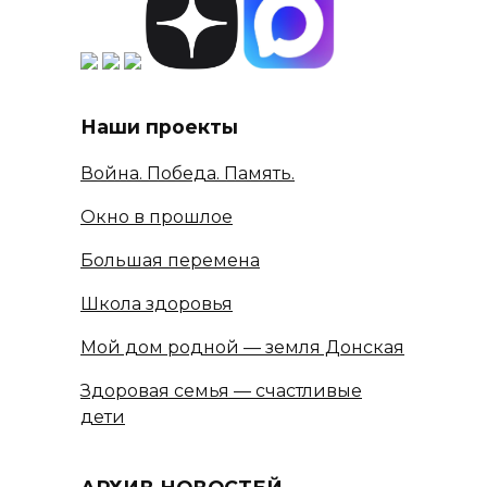
Наши проекты
Война. Победа. Память.
Окно в прошлое
Большая перемена
Школа здоровья
Мой дом родной — земля Донская
Здоровая семья — счастливые
дети