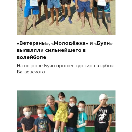
«Ветераны», «Молодёжка» и «Буян»
выявляли сильнейшего в
волейболе
На острове Буян прошёл турнир на кубок
Багаевского