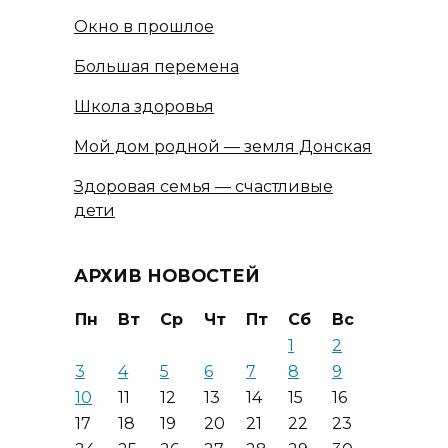
Окно в прошлое
Большая перемена
Школа здоровья
Мой дом родной — земля Донская
Здоровая семья — счастливые
дети
АРХИВ НОВОСТЕЙ
Пн
Вт
Ср
Чт
Пт
Сб
Вс
1
2
3
4
5
6
7
8
9
10
11
12
13
14
15
16
17
18
19
20
21
22
23