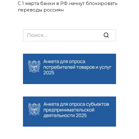
С 1 марта банки в РФ начнут блокировать
переводы россиян
Search
for: