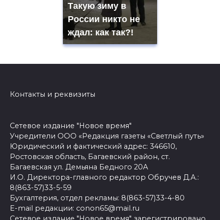
Такую зиму в
России никто не
ждал: как так?!
Контакты и реквизиты
Сетевое издание "Новое время"
Учредители ООО «Редакция газеты «Светлый путь»
Юридический и фактический адрес: 346610,
Ростовская область, Багаевский район, ст.
Багаевская ул. Демьяна Бедного 20А
И.О. Директора-главного редактор Обручев Д.А.:
8(863-57)33-5-59
Бухгалтерия, отдел рекламы: 8(863-57)33-4-80
E-mail редакции: conon65@mail.ru
Сетевое издание "Новое время" зарегистрировано