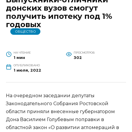
донских вузов смогут
получить ипотеку под 1%
годовых
ОБЩЕСТВО
НА ЧТЕНИЕ
ПРОСМОТРОВ
1 мин
302
ОПУБЛИКОВАНО
1 июля, 2022
На очередном заседании депутаты
Законодательного Собрания Ростовской
области приняли внесенные губернатором
Дона Василием Голубевым поправки в
областной закон «О развитии агломераций в