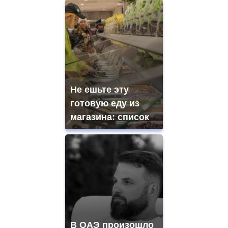
Не ешьте эту
готовую еду из
магазина: список
В ОАЭ произошло