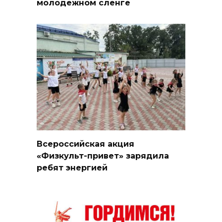
молодежном сленге
Всероссийская акция
«Физкульт-привет» зарядила
ребят энергией