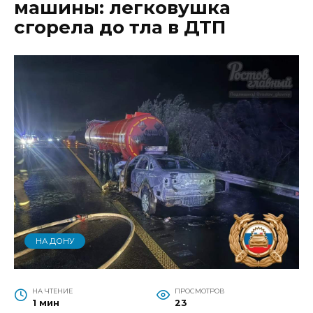
машины: легковушка
сгорела до тла в ДТП
НА ДОНУ
НА ЧТЕНИЕ
ПРОСМОТРОВ
1 мин
23