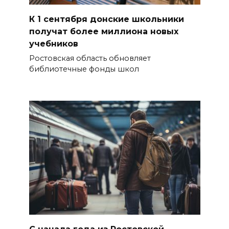
К 1 сентября донские школьники
получат более миллиона новых
учебников
Ростовская область обновляет
библиотечные фонды школ
С начала года из Ростовской