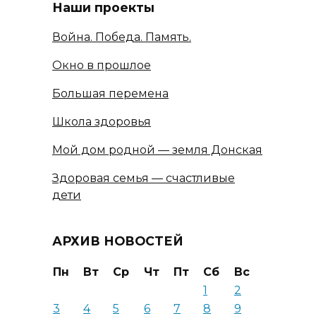
Наши проекты
Война. Победа. Память.
Окно в прошлое
Большая перемена
Школа здоровья
Мой дом родной — земля Донская
Здоровая семья — счастливые
дети
АРХИВ НОВОСТЕЙ
Пн
Вт
Ср
Чт
Пт
Сб
Вс
1
2
3
4
5
6
7
8
9