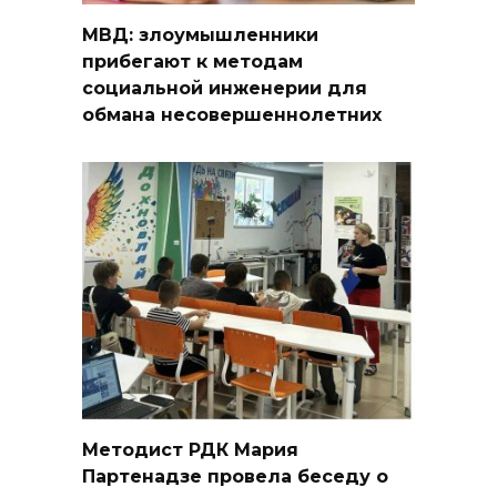
МВД: злоумышленники
прибегают к методам
социальной инженерии для
обмана несовершеннолетних
Методист РДК Мария
Партенадзе провела беседу о