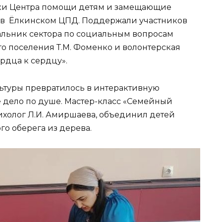
ики Центра помощи детям и замещающие
 в Ёлкинском ЦПД. Поддержали участников
ачальник сектора по социальным вопросам
 поселения Т.М. Фоменко и волонтерская
рдца к сердцу».
ьтуры превратилось в интерактивную
е дело по душе. Мастер-класс «Семейный
ихолог Л.И. Амиршаева, объединил детей
го оберега из дерева.