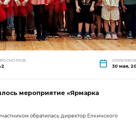
ПРОСМОТРОВ
ОПУБЛИКО
42
30 мая, 2
оялось мероприятие «Ярмарка
 участником обратилась директор Ёлкинского