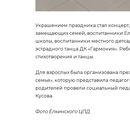
Украшением праздника стал концерт,
замещающих семей, воспитанники Ё
школы, воспитанники местного детса
эстрадного танца ДК «Гармония». Реб
стихотворения и танцы.
Для взрослых была организована пре
семья», которую представила педагог-
родителей провели социальный педаго
Кусова.
Фото Ёлкинского ЦПД