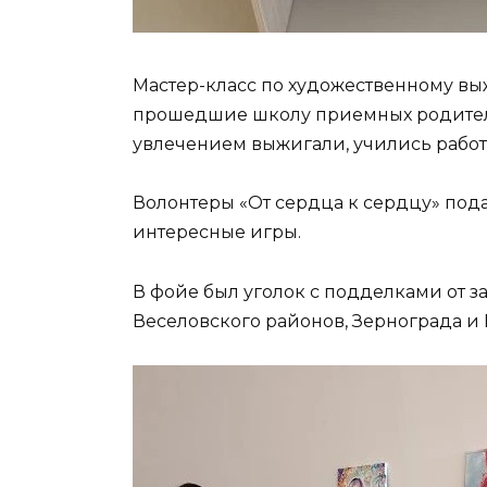
Мастер-класс по художественному в
прошедшие школу приемных родителей
увлечением выжигали, учились работ
Волонтеры «От сердца к сердцу» под
интересные игры.
В фойе был уголок с подделками от 
Веселовского районов, Зернограда и 