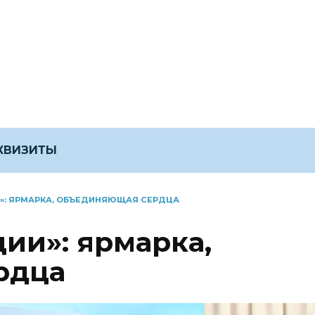
ЕКВИЗИТЫ
»: ЯРМАРКА, ОБЪЕДИНЯЮЩАЯ СЕРДЦА
ии»: ярмарка,
рдца