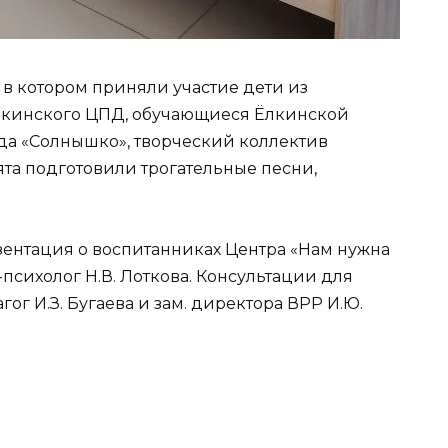
 в котором приняли участие дети из
лкинского ЦПД, обучающиеся Ёлкинской
да «Солнышко», творческий коллектив
ята подготовили трогательные песни,
зентация о воспитанниках Центра «Нам нужна
психолог Н.В. Лоткова. Консультации для
г И.З. Бугаева и зам. директора ВРР И.Ю.