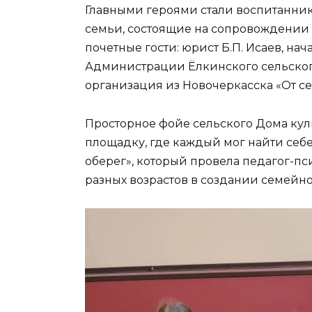
Главными героями стали воспитанн
семьи, состоящие на сопровождении
почетные гости: юрист Б.П. Исаев, н
Администрации Ёлкинского сельского
организация из Новочеркасска «От се
Просторное фойе сельского Дома кул
площадку, где каждый мог найти себ
оберег», который провела педагог-пс
разных возрастов в создании семейно