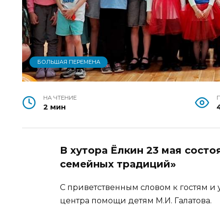
БОЛЬШАЯ ПЕРЕМЕНА
НА ЧТЕНИЕ
2 мин
В хутора Ёлкин 23 мая сост
семейных традиций»
С приветственным словом к гостям и
центра помощи детям М.И. Галатова.