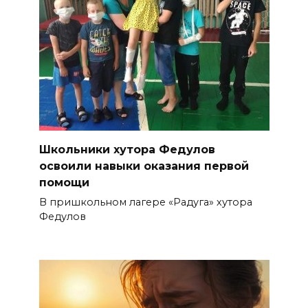
Школьники хутора Федулов
освоили навыки оказания первой
помощи
В пришкольном лагере «Радуга» хутора
Федулов