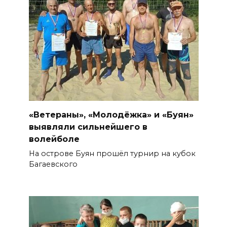
«Ветераны», «Молодёжка» и «Буян»
выявляли сильнейшего в
волейболе
На острове Буян прошёл турнир на кубок
Багаевского