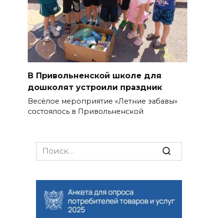
В Привольненской школе для
дошколят устроили праздник
Весёлое мероприятие «Летние забавы»
состоялось в Привольненской
Search
for: