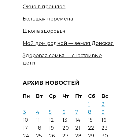
Окно в прошлое
Большая перемена
Школа здоровья
Мой дом родной — земля Донская
Здоровая семья — счастливые
дети
АРХИВ НОВОСТЕЙ
Пн
Вт
Ср
Чт
Пт
Сб
Вс
1
2
3
4
5
6
7
8
9
10
11
12
13
14
15
16
17
18
19
20
21
22
23
24
25
26
27
28
29
30