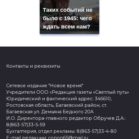
Таких событий не
было с 1945: чего
ждать всем нам?
Контакты и реквизиты
Сетевое издание "Новое время"
Учредители ООО «Редакция газеты «Светлый путь»
Юридический и фактический адрес: 346610,
Ростовская область, Багаевский район, ст.
Багаевская ул. Демьяна Бедного 20А
И.О. Директора-главного редактор Обручев Д.А.:
8(863-57)33-5-59
Бухгалтерия, отдел рекламы: 8(863-57)33-4-80
E-mail редакции: conon65@mail.ru