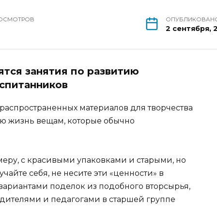
ОСМОТРОВ
ОПУБЛИКОВАН
8
2 сентября, 
ятся занятия по развитию
оспитанников
распространенных материалов для творчества
ую жизнь вещам, которые обычно
имеру, с красивыми упаковками и старыми, но
чайте себя, не несите эти «ценности» в
 вариантами поделок из подобного вторсырья,
дителями и педагогами в старшей группе