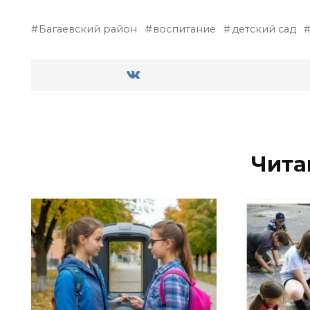
Багаевский район
воспитание
детский сад
Чита