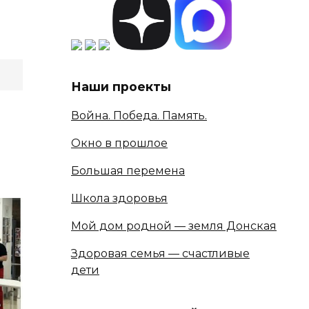
Наши проекты
Война. Победа. Память.
Окно в прошлое
Большая перемена
Школа здоровья
Мой дом родной — земля Донская
Здоровая семья — счастливые
дети