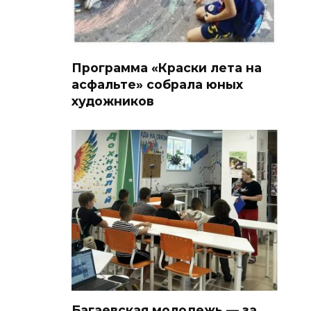
Программа «Краски лета на
асфальте» собрала юных
художников
Багаевская молодежь — за