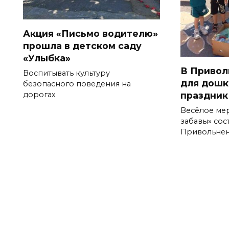
Акция «Письмо водителю»
прошла в детском саду
«Улыбка»
В Привол
Воспитывать культуру
для дошк
безопасного поведения на
праздник
дорогах
Весёлое ме
забавы» сос
Привольне