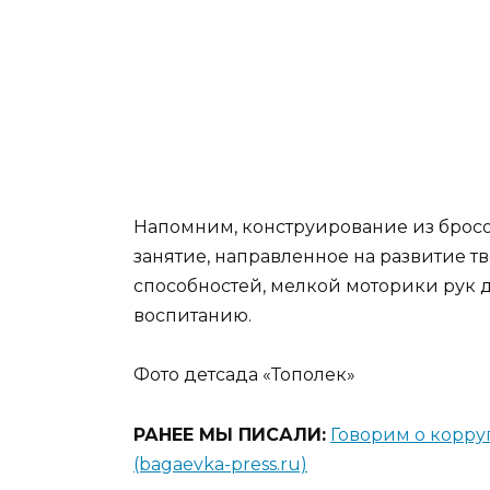
Напомним, конструирование из бросо
занятие, направленное на развитие т
способностей, мелкой моторики рук д
воспитанию.
Фото детсада «Тополек»
РАНЕЕ МЫ ПИСАЛИ:
Говорим о корру
(bagaevka-press.ru)