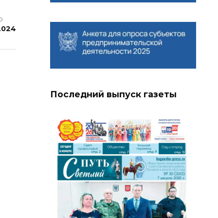
О
2024
Последний выпуск газеты