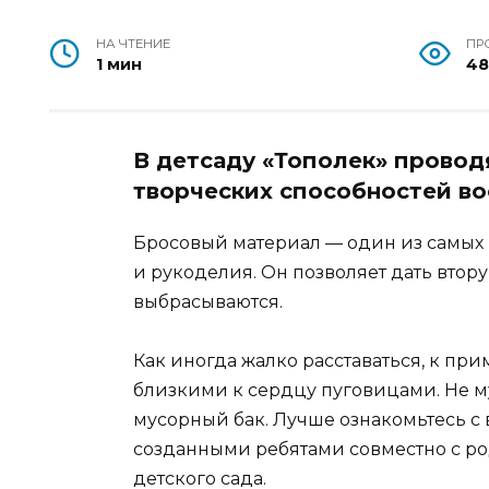
НА ЧТЕНИЕ
ПР
1 мин
4
В детсаду «Тополек» провод
творческих способностей в
Бросовый материал — один из самых 
и рукоделия. Он позволяет дать втор
выбрасываются.
Как иногда жалко расставаться, к пр
близкими к сердцу пуговицами. Не му
мусорный бак. Лучше ознакомьтесь с
созданными ребятами совместно с ро
детского сада.