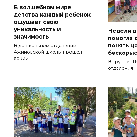
В волшебном мире
детства каждый ребенок
ощущает свою
уникальность и
Неделя д
значимость
помогла 
понять ц
В дошкольном отделении
Ажиновской школы прошёл
бескоры
яркий
В группе «
отделения 