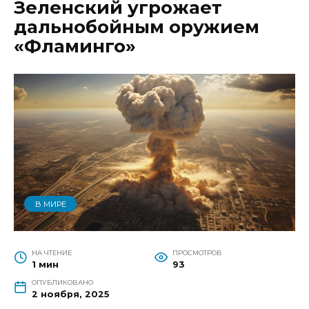
Зеленский угрожает
дальнобойным оружием
«Фламинго»
В МИРЕ
НА ЧТЕНИЕ
ПРОСМОТРОВ
1 мин
93
ОПУБЛИКОВАНО
2 ноября, 2025