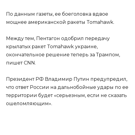
По данным газеты, ее боеголовка вдвое
мощнее американской ракеты Tomahawk.
Между тем, Пентагон одобрил передачу
крылатых ракет Tomahawk украине,
окончательное решение теперь за Трампом,
пишет CNN.
Президент РФ Владимир Путин предупредил,
что ответ России на дальнобойные удары по ее
территории будет «серьезным, если не сказать
ошеломляющим».