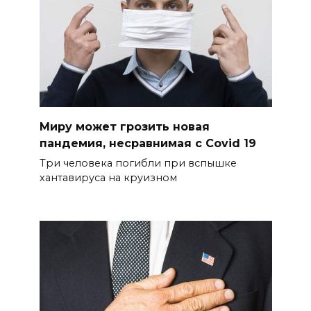
Миру может грозить новая
пандемия, несравнимая с Сovid 19
Три человека погибли при вспышке
хантавируса на круизном