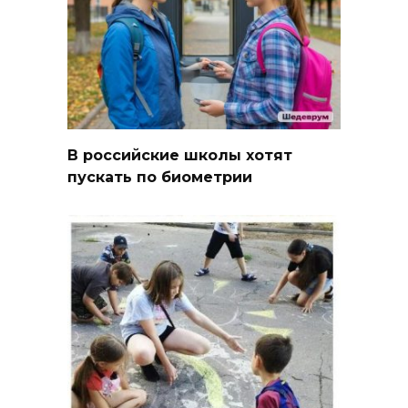
В российские школы хотят
пускать по биометрии