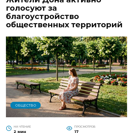
голосуют за
благоустройство
общественных территорий
ОБЩЕСТВО
НА ЧТЕНИЕ
ПРОСМОТРОВ
2 мин
17