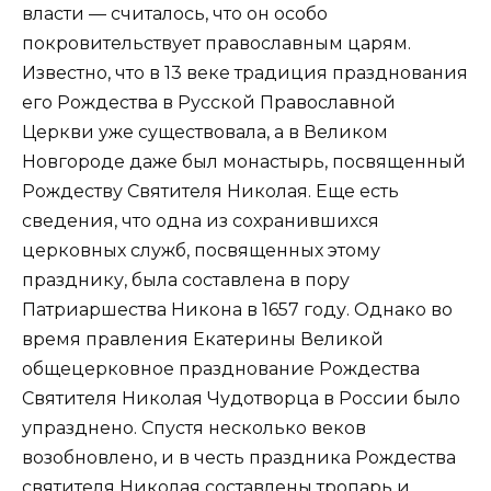
власти — считалось, что он особо
покровительствует православным царям.
Известно, что в 13 веке традиция празднования
его Рождества в Русской Православной
Церкви уже существовала, а в Великом
Новгороде даже был монастырь, посвященный
Рождеству Святителя Николая. Eще есть
сведения, что одна из сохранившихся
церковных служб, посвященных этому
празднику, была составлена в пору
Патриаршества Никона в 1657 году. Однако во
время правления Eкатерины Великой
общецерковное празднование Рождества
Святителя Николая Чудотворца в России было
упразднено. Спустя несколько веков
возобновлено, и в честь праздника Рождества
святителя Николая составлены тропарь и