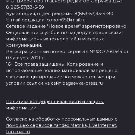
И.О. Директора-главного редактор Обручев Д.А.:
8(863-57)33-5-59
Бухгалтерия, отдел рекламы: 8(863-57)33-4-80
E-mail редакции: conon65@mail.ru
Сетевое издание "Новое время" зарегистрировано
Федеральной службой по надзору в сфере связи,
информационных технологий и массовых
коммуникаций.
Регистрационный номер: серия Эл № ФС77-81544 от
03 августа 2021 г.
16+ Все права защищены. Копирование и
использование полных материалов запрещено,
частичное цитирование возможно только при
условии ссылки на сайт bagaevka-press.ru
Политика конфиденциальности и защиты
информации
Согласие на обработку персональных данных с
помощью сервисов Yandex.Metrika, LiveInternet,
top.mail.ru