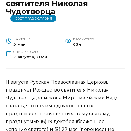
святителя Николая
Чудотворца
СВЕТ ПРАВОСЛАВИЯ
НА ЧТЕНИЕ
ПРОСМОТРОВ
3 мин
634
ОПУБЛИКОВАНО
7 августа, 2020
11 августа Русская Православная Церковь
празднует Рождество святителя Николая
Чудотворца, епископа Мир Ликийских. Надо
сказать, что помимо двух основных
праздников, посвященных этому святому,
празднуемых (6) 19 декабря (блаженное
успение святого) и (9) 22 мая (перенесение