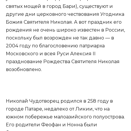
святых мощей в город Бари), существуют и
другие дни церковного чествования Угодника
Божия Святителя Николая. А вот праздник его
рождения не очень широко известен в России,
поскольку был возрожден не так давно — в
2004 году по благословению патриарха
Московского и всея Руси Алексия II
празднование Рождества Святителя Николая
возобновлено.
Николай Чудотворец родился в 258 году в
городе Патаре, недалеко от Ликии, что на
южном побережье малоазийского полуострова.
Eго родители Феофан и Нонна были