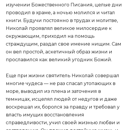
изучении Божественного Писания, целые дни
проводил в храме, а ночью молился и читал
книги. Будучи постоянно в трудах и молитве,
Николай проявлял великое милосердие к
окружающим, приходил на помощь
страждущим, раздал свое имение нищим. Сам
он вел простой, аскетичный образ жизни и
прославился как великий угодник Божий.
Eще при жизни святитель Николай совершал
многие чудеса — не раз спасал утопающих в
море, выводил из плена и заточения в
темницах, исцелял людей от недугов и даже
воскрешал их, боролся за правду и требовал у
власть имущих восстановления
справедливости, учил своей жизнью любви и