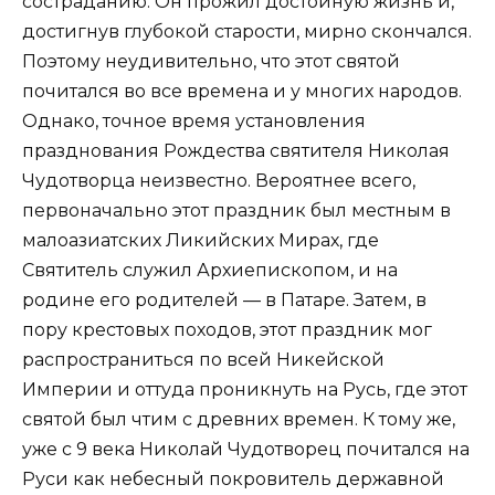
состраданию. Он прожил достойную жизнь и,
достигнув глубокой старости, мирно скончался.
Поэтому неудивительно, что этот святой
почитался во все времена и у многих народов.
Однако, точное время установления
празднования Рождества святителя Николая
Чудотворца неизвестно. Вероятнее всего,
первоначально этот праздник был местным в
малоазиатских Ликийских Мирах, где
Святитель служил Архиепископом, и на
родине его родителей — в Патаре. Затем, в
пору крестовых походов, этот праздник мог
распространиться по всей Никейской
Империи и оттуда проникнуть на Русь, где этот
святой был чтим с древних времен. К тому же,
уже с 9 века Николай Чудотворец почитался на
Руси как небесный покровитель державной