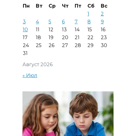
Пн
Вт
Ср
Чт
Пт
Сб
Вс
1
2
3
4
5
6
7
8
9
10
11
12
13
14
15
16
17
18
19
20
21
22
23
24
25
26
27
28
29
30
31
Август 2026
« Июл