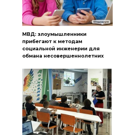
МВД: злоумышленники
прибегают к методам
социальной инженерии для
обмана несовершеннолетних