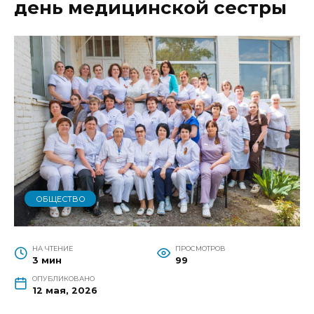
день медицинской сестры
ОБЩЕСТВО
НА ЧТЕНИЕ
ПРОСМОТРОВ
3 мин
99
ОПУБЛИКОВАНО
12 мая, 2026