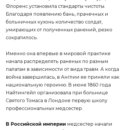
Флоренс установила стандарты чистоты.
Благодаря появлению бань, прачечных и
больничных кухонь количество солдат,
умирающих от полученных ранений, резко
сократилось.
Именно она впервые в мировой практике
начала распределять раненых по разным
палатам в зависимости от вида травм. А когда
война завершилась, в Англии ее приняли как
национальную героиню. В июне 1860 года
Найтингейл организовала при больнице
Святого Томаса в Лондоне первую школу
профессиональных медсестер.
В Российской империи
медсестер начали