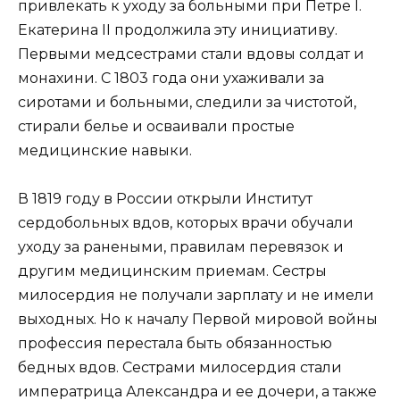
привлекать к уходу за больными при Петре I.
Екатерина II продолжила эту инициативу.
Первыми медсестрами стали вдовы солдат и
монахини. С 1803 года они ухаживали за
сиротами и больными, следили за чистотой,
стирали белье и осваивали простые
медицинские навыки.
В 1819 году в России открыли Институт
сердобольных вдов, которых врачи обучали
уходу за ранеными, правилам перевязок и
другим медицинским приемам. Сестры
милосердия не получали зарплату и не имели
выходных. Но к началу Первой мировой войны
профессия перестала быть обязанностью
бедных вдов. Сестрами милосердия стали
императрица Александра и ее дочери, а также