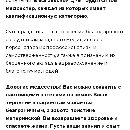
больными.
В Багаевской ЦРБ трудятся 108
медсестер, каждая из которых имеет
квалификационную категорию.
Суть праздника — в выражении благодарности
сотрудникам младшего медицинского
персонала за их профессионализм и
самоотверженность, а также в признании их
бесценного вклада в здравоохранение и
благополучие людей.
Дорогие медсестры! Вас можно сравнить с
настоящими ангелами на земле. Ваше
терпение к пациентам является
безграничным, а забота поистине
материнской. Вы возвращаете здоровье и
спасаете жизни.
Пусть ваши знания и опыт