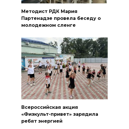
Методист РДК Мария
Партенадзе провела беседу о
молодежном сленге
Всероссийская акция
«Физкульт-привет» зарядила
ребят энергией