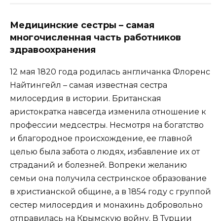
Медицинские сестры
– самая
многочисленная часть работников
здравоохранения
12 мая 1820 года родилась англичанка Флоренс
Найтингейл – самая известная сестра
милосердия в истории. Британская
аристократка навсегда изменила отношение к
профессии медсестры. Несмотря на богатство
и благородное происхождение, ее главной
целью была забота о людях, избавление их от
страданий и болезней. Вопреки желанию
семьи она получила сестринское образование
в христианской общине, а в 1854 году с группой
сестер милосердия и монахинь добровольно
отправилась на Крымскую войну. В Турции