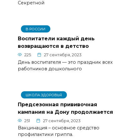
Секретной
В РОССИИ
Воспитатели каждый день
возвращаются в детство
225
27 сентября, 2023
День воспитателя — это праздник всех
работников дошкольного
ШКОЛА ЗДОРОВЬЯ
Предсезонная прививочная
кампания на Дону продолжается
251
27 сентября, 2023
Вакцинация – основное средство
профилактики гриппа.