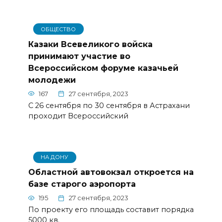
ОБЩЕСТВО
Казаки Всевеликого войска
принимают участие во
Всероссийском форуме казачьей
молодежи
167
27 сентября, 2023
С 26 сентября по 30 сентября в Астрахани
проходит Всероссийский
НА ДОНУ
Областной автовокзал откроется на
базе старого аэропорта
195
27 сентября, 2023
По проекту его площадь составит порядка
5000 кв.