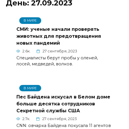
День:
27.09.2023
В МИРЕ
СМИ: ученые начали проверять
животных для предотвращения
новых пандемий
2.6к.
27 сентября, 2023
Специалисты берут пробы у оленей,
лосей, медведей, волков.
В МИРЕ
Пес Байдена искусал в Белом доме
больше десятка сотрудников
Секретной службы США
2.7к.
27 сентября, 2023
CNN: овчарка Байдена покусала 11 агентов