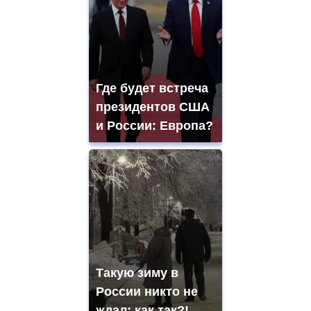
Где будет встреча
президентов США
и России: Европа?
Такую зиму в
России никто не
ждал: как так?!