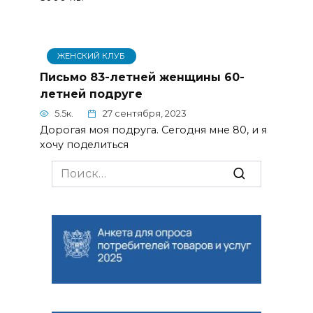
ЖЕНСКИЙ КЛУБ
Письмо 83-летней женщины 60-
летней подруге
5.5к.
27 сентября, 2023
Дорогая моя подруга. Сегодня мне 80, и я
хочу поделиться
Search
for: