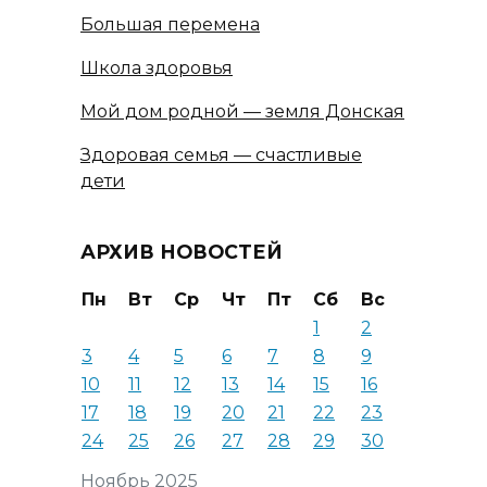
Большая перемена
Школа здоровья
Мой дом родной — земля Донская
Здоровая семья — счастливые
дети
АРХИВ НОВОСТЕЙ
Пн
Вт
Ср
Чт
Пт
Сб
Вс
1
2
3
4
5
6
7
8
9
10
11
12
13
14
15
16
17
18
19
20
21
22
23
24
25
26
27
28
29
30
Ноябрь 2025