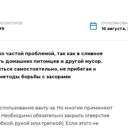
РОСМОТРОВ
ОПУБЛИКОВ
99
16 августа,
о частой проблемой, так как в сливное
ть домашних питомцев и другой мусор.
ться самостоятельно, не прибегая к
 методы борьбы с засорами
использование ванту-за. Но многие применяют
. Необходимо обязательно закрыть отверстие
кой, рукой или тряпкой). Eсли этого не