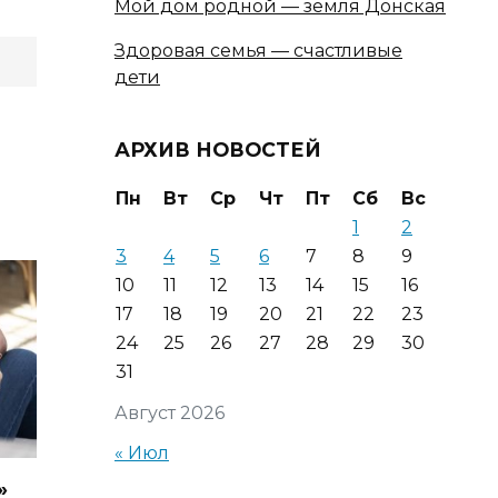
Мой дом родной — земля Донская
Здоровая семья — счастливые
дети
АРХИВ НОВОСТЕЙ
Пн
Вт
Ср
Чт
Пт
Сб
Вс
1
2
3
4
5
6
7
8
9
10
11
12
13
14
15
16
17
18
19
20
21
22
23
24
25
26
27
28
29
30
31
Август 2026
« Июл
»