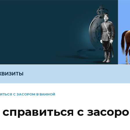
ЕКВИЗИТЫ
ИТЬСЯ С ЗАСОРОМ В ВАННОЙ
 справиться с засор