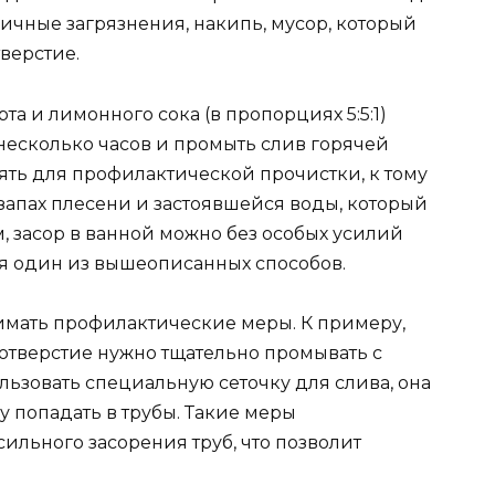
личные загрязнения, накипь, мусор, который
верстие.
та и лимонного сока (в пропорциях 5:5:1)
 несколько часов и промыть слив горячей
ять для профилактической прочистки, к тому
запах плесени и застоявшейся воды, который
м, засор в ванной можно без особых усилий
уя один из вышеописанных способов.
мать профилактические меры. К примеру,
отверстие нужно тщательно промывать с
ьзовать специальную сеточку для слива, она
у попадать в трубы. Такие меры
ильного засорения труб, что позволит