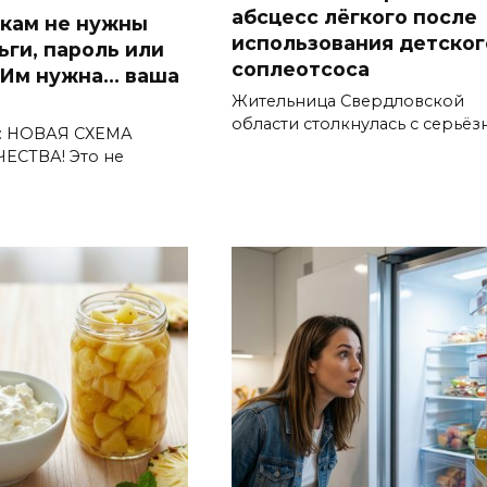
абсцесс лёгкого после
кам не нужны
использования детског
ьги, пароль или
соплеотсоса
 Им нужна… ваша
Жительница Свердловской
области столкнулась с серьё
 НОВАЯ СХЕМА
СТВА! Это не