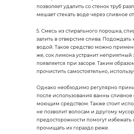
позволяет удалить со стенок труб раз
мешает стекать воде через сливное от
5. Смесь из стирального порошка, спир
залить в отверстие слива. Подождать
водой. Такое средство можно примен
же, сок лимона устранит неприятный 
появляется при засоре. Таким образо
прочистить самостоятельно, использ
Однако необходимо регулярно прини
после использования ванны сливное 
моющим средством. Также стоит испол
не позволит волосам и другому мусор
предосторожности помогут избежать с
прочищать их гораздо реже.