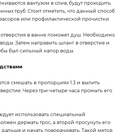
алкиваются вантузом в слив, будут проходить
нных труб. Стоит отметить, что данный способ
засоров или профилактической прочистки.
 отверстия в ванне поможет душ. Необходимо
 воды. Затем направить шланг в отверстие и
тобы был сильный напор воды.
едствами
уется смешать в пропорциях 1:3 и вылить
ерстие. Через три-четыре часа промыть его
следует использовать специальный
олжен держать трос, а второй просунуть его
 дальше и начать поворачивать. Такой метод