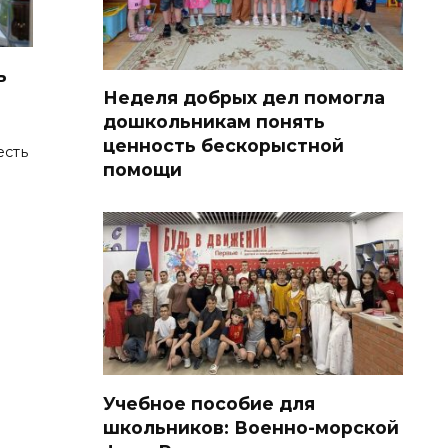
ь
Неделя добрых дел помогла
дошкольникам понять
ценность бескорыстной
есть
помощи
Учебное пособие для
школьников: Военно-морской