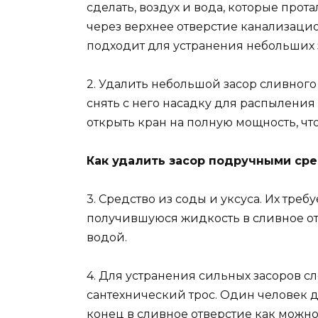
сделать, воздух и вода, которые прот
через верхнее отверстие канализацио
подходит для устранения небольших 
2. Удалить небольшой засор сливного
снять с него насадку для распыления
открыть кран на полную мощность, ч
Как удалить засор подручными ср
3. Средство из соды и уксуса. Их треб
получившуюся жидкость в сливное отв
водой.
4. Для устранения сильных засоров 
сантехнический трос. Один человек д
конец в сливное отверстие как можно