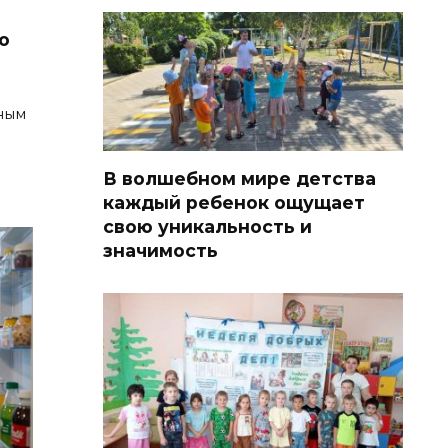
о
зным
В волшебном мире детства
каждый ребенок ощущает
свою уникальность и
значимость