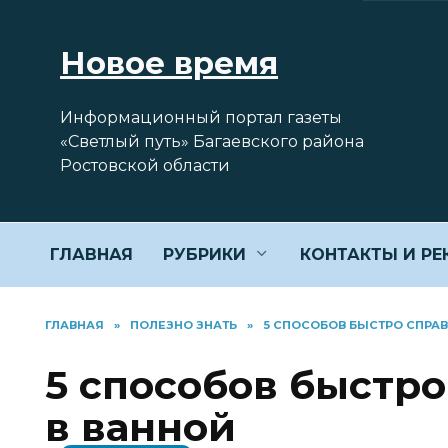
Перейти
к
Новое время
содержанию
Информационный портал газеты
«Светлый путь» Багаевского района
Ростовской области
ГЛАВНАЯ
РУБРИКИ
КОНТАКТЫ И Р
ГЛАВНАЯ
»
ПОЛЕЗНО ЗНАТЬ
»
5 СПОСОБОВ БЫСТРО СПРАВ
5 способов быстро
в ванной