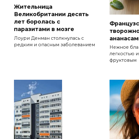
Жительница
Великобритании десять
лет боролась с
Французс
паразитами в мозге
творожно
ананасам
Лоури Денман столкнулась с
редким и опасным заболеванием
Нежное бла
легкостью 
фруктовым