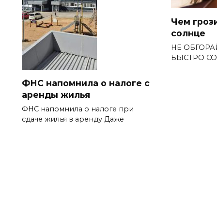
Чем гроз
солнце
НЕ ОБГОРА
БЫСТРО СО
ФНС напомнила о налоге с
аренды жилья
ФНС напомнила о налоге при
сдаче жилья в аренду Даже