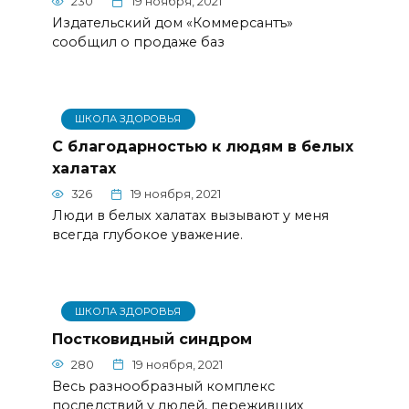
230
19 ноября, 2021
Издательский дом «Коммерсантъ»
сообщил о продаже баз
ШКОЛА ЗДОРОВЬЯ
С благодарностью к людям в белых
халатах
326
19 ноября, 2021
Люди в белых халатах вызывают у меня
всегда глубокое уважение.
ШКОЛА ЗДОРОВЬЯ
Постковидный синдром
280
19 ноября, 2021
Весь разнообразный комплекс
последствий у людей, переживших