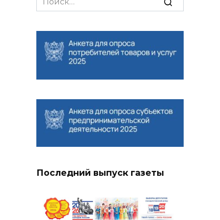
for:
Последний выпуск газеты