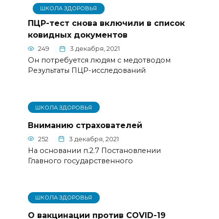
ШКОЛА ЗДОРОВЬЯ
ПЦР-тест снова включили в список
ковидных документов
249
3 декабря, 2021
Он потребуется людям с медотводом
Результаты ПЦР-исследований
ШКОЛА ЗДОРОВЬЯ
Вниманию страхователей
252
3 декабря, 2021
На основании п.2.7 Постановлении
Главного государственного
ШКОЛА ЗДОРОВЬЯ
О вакцинации против COVID-19