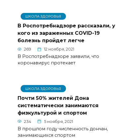
ШКОЛА ЗДОРОВЬЯ
В Роспотребнадзоре рассказали, у
кого из зараженных COVID-19
болезнь пройдет легче
269
12 ноября, 2021
В Роспотребнадзоре заявили, что
коронавирус протекает
ШКОЛА ЗДОРОВЬЯ
Почти 50% жителей Дона
систематически занимаются
физкультурой и спортом
234
5 ноября, 2021
В прошлом году численность дончан,
занимающихся спортом