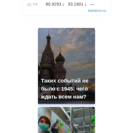
80.9293
93.1901
—
ЦБ РФ
bankiros.ru
Таких событий не
было с 1945: чего
ждать всем нам?