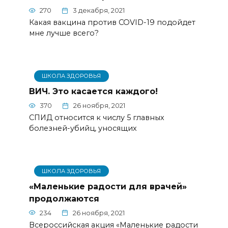
270
3 декабря, 2021
Какая вакцина против COVID-19 подойдет
мне лучше всего?
ШКОЛА ЗДОРОВЬЯ
ВИЧ. Это касается каждого!
370
26 ноября, 2021
СПИД относится к числу 5 главных
болезней-убийц, уносящих
ШКОЛА ЗДОРОВЬЯ
«Маленькие радости для врачей»
продолжаются
234
26 ноября, 2021
Всероссийская акция «Маленькие радости