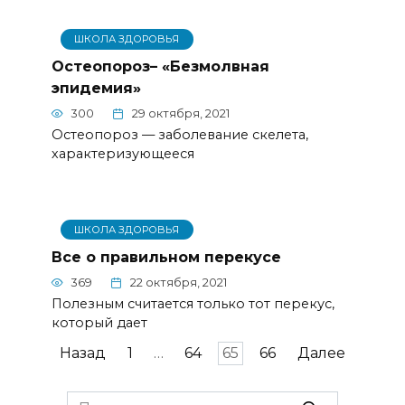
ШКОЛА ЗДОРОВЬЯ
Остеопороз– «Безмолвная
эпидемия»
300
29 октября, 2021
Остеопороз — заболевание скелета,
характеризующееся
ШКОЛА ЗДОРОВЬЯ
Все о правильном перекусе
369
22 октября, 2021
Полезным считается только тот перекус,
который дает
Навигация
Назад
1
…
64
65
66
Далее
по
записям
Search