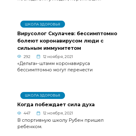
ШКОЛА ЗДОРОВЬЯ
Вирусолог Скулачев: бессимптомно
болеют коронавирусом люди с
сильным иммунитетом
292
12 ноября, 2021
«Дельта»-штамм коронавируса
бессимптомно могут перенести
ШКОЛА ЗДОРОВЬЯ
Когда побеждает сила духа
447
12 ноября, 2021
В спортивную школу Рубен пришел
ребенком.