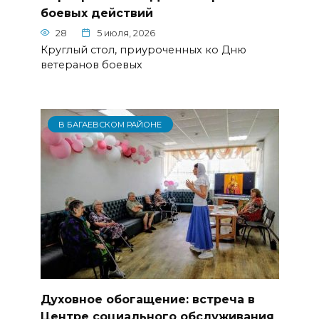
боевых действий
28
5 июля, 2026
Круглый стол, приуроченных ко Дню
ветеранов боевых
В БАГАЕВСКОМ РАЙОНЕ
Духовное обогащение: встреча в
Центре социального обслуживания