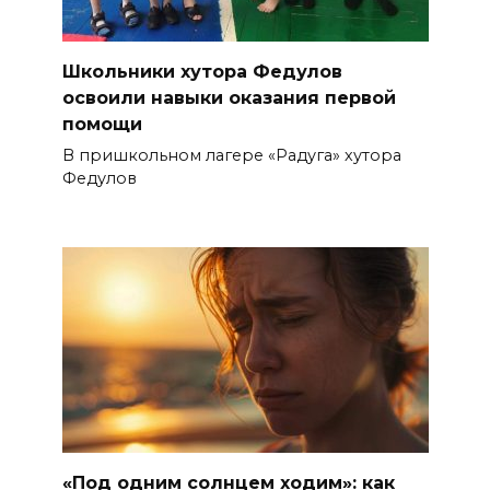
Школьники хутора Федулов
освоили навыки оказания первой
помощи
В пришкольном лагере «Радуга» хутора
Федулов
«Под одним солнцем ходим»: как