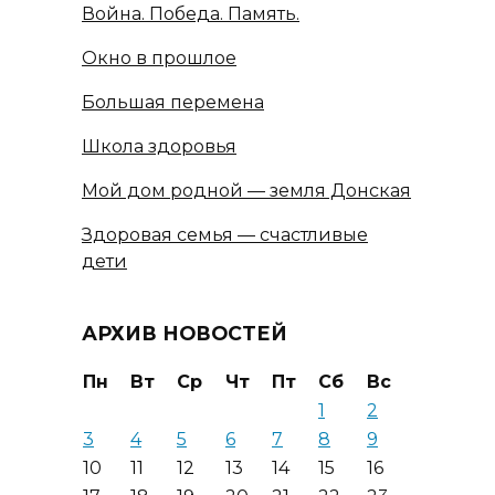
Война. Победа. Память.
Окно в прошлое
Большая перемена
Школа здоровья
Мой дом родной — земля Донская
Здоровая семья — счастливые
дети
АРХИВ НОВОСТЕЙ
Пн
Вт
Ср
Чт
Пт
Сб
Вс
1
2
3
4
5
6
7
8
9
10
11
12
13
14
15
16