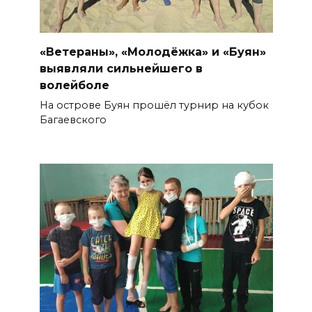
«Ветераны», «Молодёжка» и «Буян»
выявляли сильнейшего в
волейболе
На острове Буян прошёл турнир на кубок
Багаевского