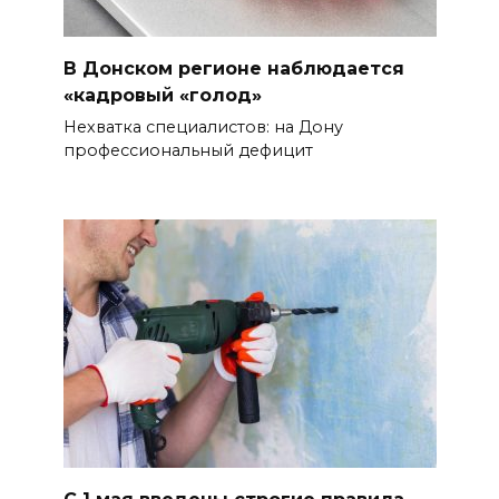
В Донском регионе наблюдается
«кадровый «голод»
Нехватка специалистов: на Дону
профессиональный дефицит
С 1 мая введены строгие правила