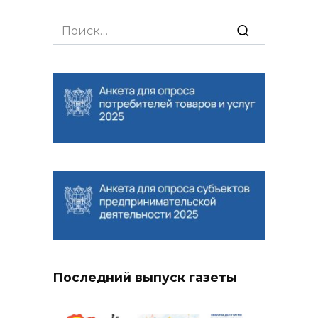
Search
for:
Последний выпуск газеты