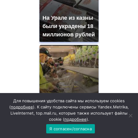
На Урале из казны
были украдены 18
миллионов рублей
Не ешьте эту
Для повышения удобства сайта мы используем cookies
(
подробнее
). К сайту подключены сервисы Yandex.Metrika,
готовую еду из
LiveInternet, top.mail.ru, которые также использует файлы
магазина: список
cookie (
подробнее
).
Я согласен/согласна