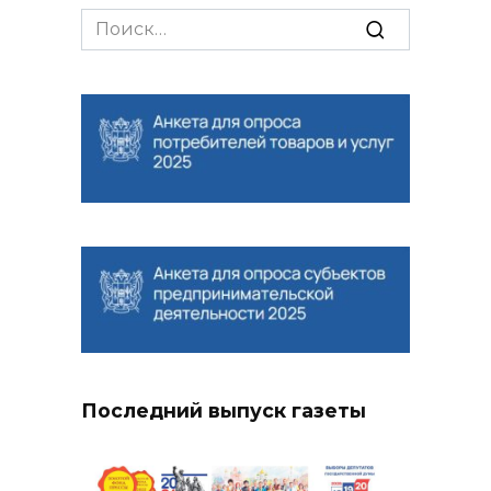
Search
for:
Последний выпуск газеты