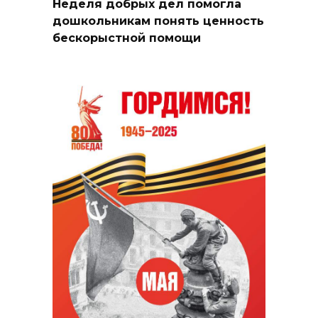
Неделя добрых дел помогла
дошкольникам понять ценность
бескорыстной помощи