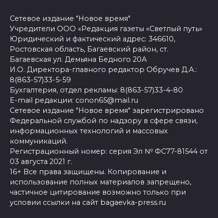
Сетевое издание "Новое время"
Учредители ООО «Редакция газеты «Светлый путь»
Юридический и фактический адрес: 346610,
Ростовская область, Багаевский район, ст.
Багаевская ул. Демьяна Бедного 20А
И.О. Директора-главного редактор Обручев Д.А.:
8(863-57)33-5-59
Бухгалтерия, отдел рекламы: 8(863-57)33-4-80
E-mail редакции: conon65@mail.ru
Сетевое издание "Новое время" зарегистрировано
Федеральной службой по надзору в сфере связи,
информационных технологий и массовых
коммуникаций.
Регистрационный номер: серия Эл № ФС77-81544 от
03 августа 2021 г.
16+ Все права защищены. Копирование и
использование полных материалов запрещено,
частичное цитирование возможно только при
условии ссылки на сайт bagaevka-press.ru