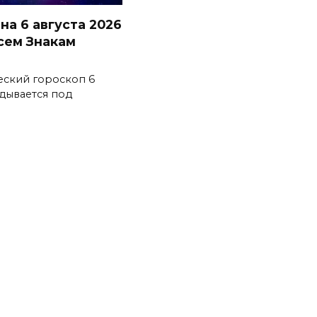
на 6 августа 2026
всем Знакам
еский гороскоп 6
адывается под