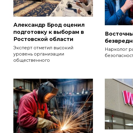
Александр Брод оценил
подготовку к выборам в
Восточны
Ростовской области
безвредн
Эксперт отметил высокий
Нарколог р
уровень организации
безопаснос
общественного