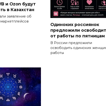
B и Ozon будут
ть в Казахстан
али заявление об
 маркетплейсов
Одиноких россиянок
предложили освободи
от работы по пятницам
В России предложили
освободить одиноких женщи
работы