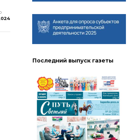
О
2024
Последний выпуск газеты