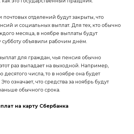
к как это государственный праздник.
и почтовых отделений будут закрыты, что
сий и социальных выплат. Для тех, кто обычно
ждого месяца, в ноябре выплаты будут
ту субботу объявили рабочим днём.
 выплат для граждан, чья пенсия обычно
этот раз выпадает на выходной. Например,
десятого числа, то в ноябре она будет
Это означает, что средства за ноябрь будут
раньше обычного срока.
ыплат на карту Сбербанка