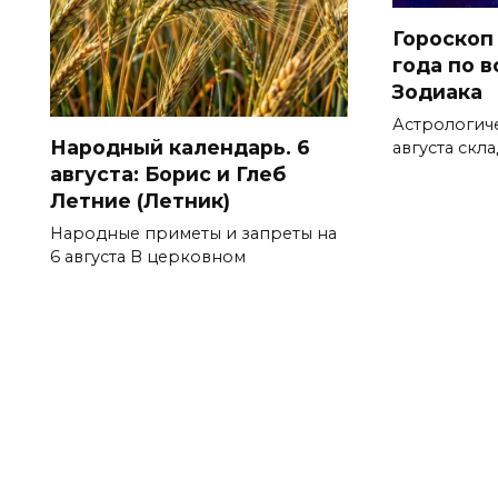
Гороскоп 
года по 
Зодиака
Астрологич
Народный календарь. 6
августа скл
августа: Борис и Глеб
Летние (Летник)
Народные приметы и запреты на
6 августа В церковном