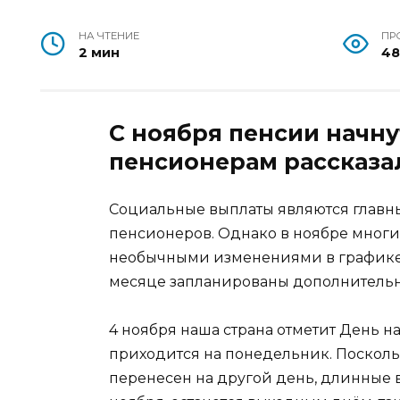
НА ЧТЕНИЕ
ПР
2 мин
4
С ноября пенсии начну
пенсионерам рассказа
Социальные выплаты являются главн
пенсионеров. Однако в ноябре многи
необычными изменениями в графике в
месяце запланированы дополнитель
4 ноября наша страна отметит День на
приходится на понедельник. Поскольк
перенесен на другой день, длинные 