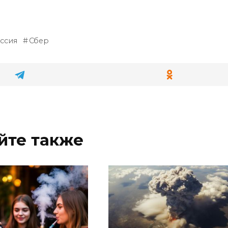
ссия
Сбер
йте также