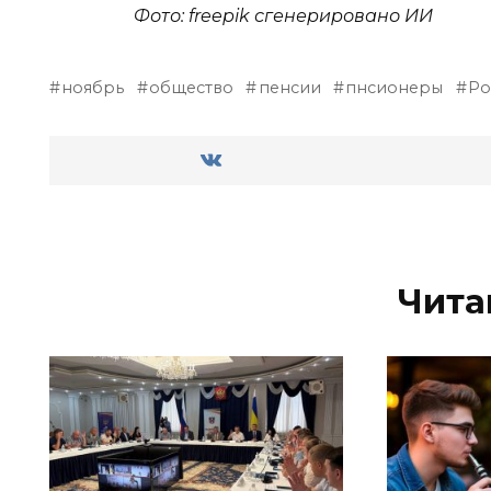
Фото: freepik сгенерировано ИИ
ноябрь
общество
пенсии
пнсионеры
Ро
Чита