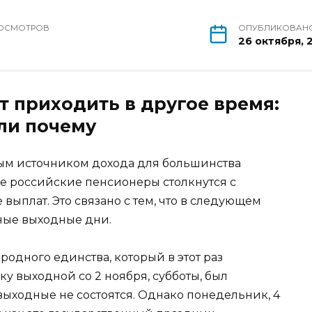
ОСМОТРОВ
ОПУБЛИКОВАН
8
26 октября, 
т приходить в другое время:
ли почему
ым источником дохода для большинства
е российские пенсионеры столкнутся с
ыплат. Это связано с тем, что в следующем
ные выходные дни.
родного единства, который в этот раз
у выходной со 2 ноября, субботы, был
выходные не состоятся. Однако понедельник, 4