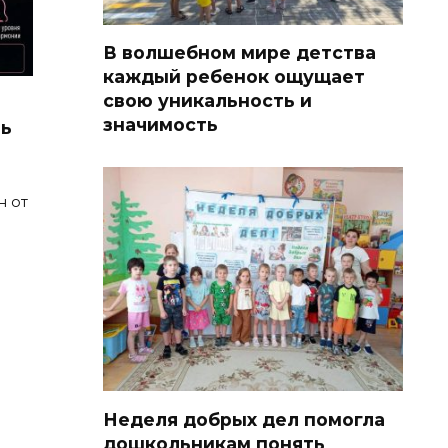
В волшебном мире детства
каждый ребенок ощущает
свою уникальность и
значимость
ть
н от
Неделя добрых дел помогла
дошкольникам понять