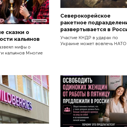
Северокорейское
ракетное подразделен
развертывается в Росс
е сказки о
Участие КНДР в ударах по
ости кальянов
Украине может вовлечь НАТО
азвеял мифы о
ти кальянов Многие