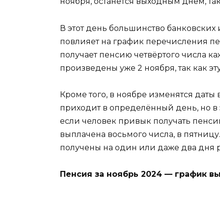
ноября, останется выходным днём, та
В этот день большинство банковских 
повлияет на график перечисления пен
получает пенсию четвёртого числа ка
произведены уже 2 ноября, так как э
Кроме того, в ноябре изменятся даты
приходит в определённый день, но в 
если человек привык получать пенсию 
выплачена восьмого числа, в пятницу. 
получены на один или даже два дня 
Пенсия за ноябрь 2024 — график в