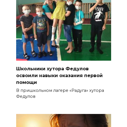
Школьники хутора Федулов
освоили навыки оказания первой
помощи
В пришкольном лагере «Радуга» хутора
Федулов