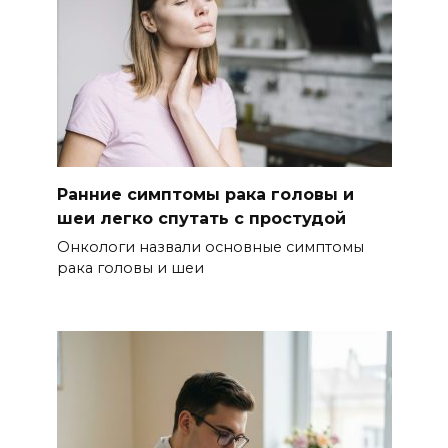
Ранние симптомы рака головы и
шеи легко спутать с простудой
Онкологи назвали основные симптомы
рака головы и шеи