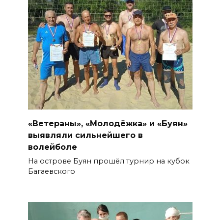
«Ветераны», «Молодёжка» и «Буян»
выявляли сильнейшего в
волейболе
На острове Буян прошёл турнир на кубок
Багаевского