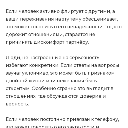
Если человек активно флиртует с другими, а
ваши переживания на эту тему обесценивает,
это может говорить о его ненадёжности. Тот, кто
дорожит отношениями, старается не
причинять дискомфорт партнёру.
Люди, не настроенные на серьёзность,
избегают конкретики. Если ответы на вопросы
звучат уклончиво, это может быть признаком
двойной жизни или нежелания быть
открытым. Особенно странно это выглядит в
отношениях, где обсуждаются доверие и
верность.
Если человек постоянно привязан к телефону,
это может говорить о его закрытости и