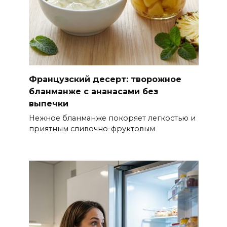
Французский десерт: творожное
бланманже с ананасами без
выпечки
Нежное бланманже покоряет легкостью и
приятным сливочно-фруктовым