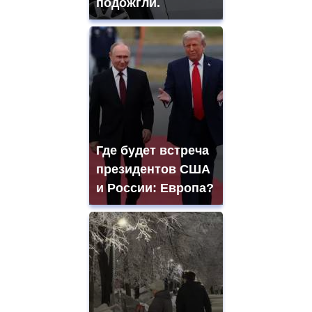
подожгли.
Где будет встреча
президентов США
и России: Европа?