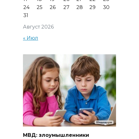
24
25
26
27
28
29
30
31
Август 2026
« Июл
МВД: злоумышленники