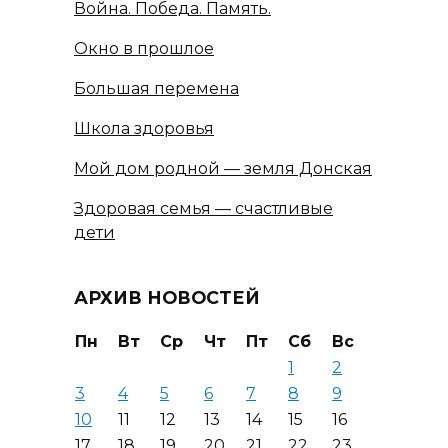
Война. Победа. Память.
Окно в прошлое
Большая перемена
Школа здоровья
Мой дом родной — земля Донская
Здоровая семья — счастливые
дети
АРХИВ НОВОСТЕЙ
Пн
Вт
Ср
Чт
Пт
Сб
Вс
1
2
3
4
5
6
7
8
9
10
11
12
13
14
15
16
17
18
19
20
21
22
23