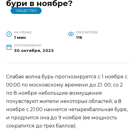
бури в ноябре?
ОБЩЕСТВО
НА ЧТЕНИЕ
ПРОСМОТРОВ
1 мин
116
ОПУБЛИКОВАНО
30 октября, 2023
Слабая волна бурь прогнозируется с 1 ноября с
00:00 по московскому времени до 21: 00; со 2
по 8 ноября небольшие возмущения
почувствуют жители некоторых областей; а 8
ноября с 21:00 начнется четырехбалльная буря,
и продлится она до 9 ноября (ее мощность
сократится до трех баллов).