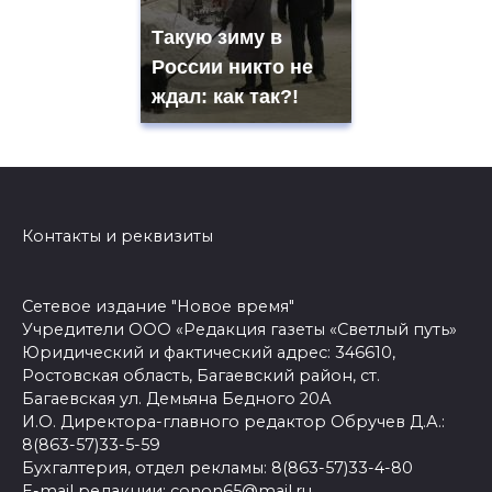
Такую зиму в
России никто не
ждал: как так?!
Контакты и реквизиты
Сетевое издание "Новое время"
Учредители ООО «Редакция газеты «Светлый путь»
Юридический и фактический адрес: 346610,
Ростовская область, Багаевский район, ст.
Багаевская ул. Демьяна Бедного 20А
И.О. Директора-главного редактор Обручев Д.А.:
8(863-57)33-5-59
Бухгалтерия, отдел рекламы: 8(863-57)33-4-80
E-mail редакции: conon65@mail.ru