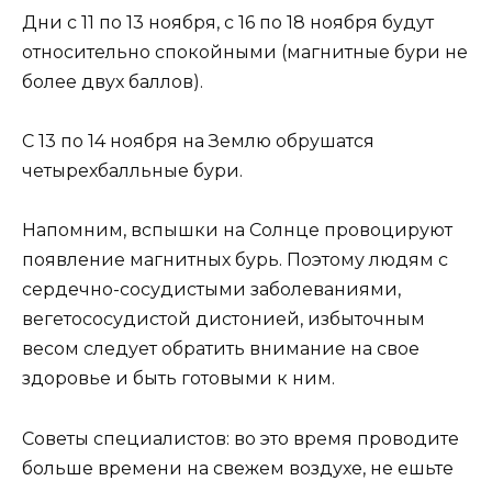
Дни с 11 по 13 ноября, с 16 по 18 ноября будут
относительно спокойными (магнитные бури не
более двух баллов).
С 13 по 14 ноября на Землю обрушатся
четырехбалльные бури.
Напомним, вспышки на Солнце провоцируют
появление магнитных бурь. Поэтому людям с
сердечно-сосудистыми заболеваниями,
вегетососудистой дистонией, избыточным
весом следует обратить внимание на свое
здоровье и быть готовыми к ним.
Советы специалистов: во это время проводите
больше времени на свежем воздухе, не ешьте