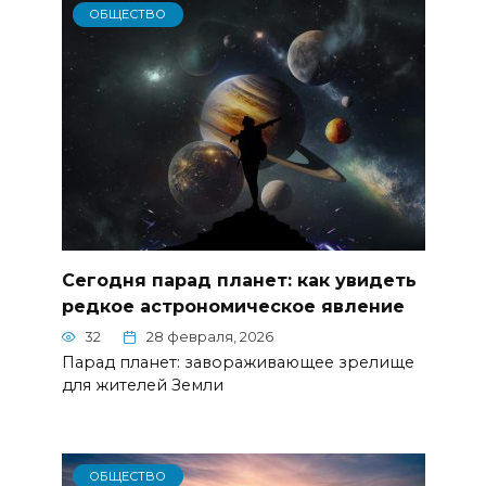
ОБЩЕСТВО
Сегодня парад планет: как увидеть
редкое астрономическое явление
32
28 февраля, 2026
Парад планет: завораживающее зрелище
для жителей Земли
ОБЩЕСТВО