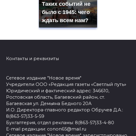
Таких событий не
было с 1945: чего
ждать всем нам?
Контакты и реквизиты
Сетевое издание "Новое время"
Учредители ООО «Редакция газеты «Светлый путь»
Юридический и фактический адрес: 346610,
Ростовская область, Багаевский район, ст.
Багаевская ул. Демьяна Бедного 20А
И.О. Директора-главного редактор Обручев Д.А.:
8(863-57)33-5-59
Бухгалтерия, отдел рекламы: 8(863-57)33-4-80
E-mail редакции: conon65@mail.ru
Сетевое издание "Новое время" зарегистрировано