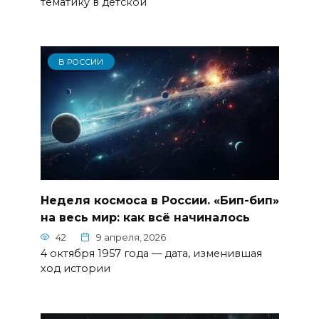
тематику в детской
В РОССИИ
Неделя космоса в России. «Бип-бип»
на весь мир: как всё начиналось
42
9 апреля, 2026
4 октября 1957 года — дата, изменившая
ход истории