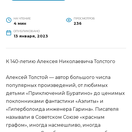
НА ЧТЕНИЕ
ПРОСМОТРОВ
4 мин
236
ОПУБЛИКОВАНО
13 января, 2023
К 140-летию Алексея Николаевича Толстого
Алексей Толстой — автор большого числа
популярных произведений, от любимых
детьми «Приключений Буратино» до ценимых
поклонниками фантастики «Аэлиты» и
«Гиперболоида инженера Гарина». Писателя
называли в Советском Союзе «красным
графом», иногда насмешливо, иногда