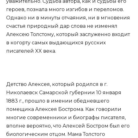
уважительно. Судьба автора, как и судьбы его
героев, познала много изгибов и переломов.
Однако ни в минуты отчаяния, ни в мгновения
счастья природный дар слова не изменял
Алексею Толстому, который заслуженно входит
в когорту самых выдающихся русских
писателей XX века.
Детство Алексея, который родился в г.
Николаевск Самарской губернии 10 января
1883 г., прошло в имении обедневшего
помещика Алексея Бострома. Как говорили
многие современники и биографы писателя,
вполне вероятно, что Алексей Бостром был его
биологическим отцом. Мама Толстого