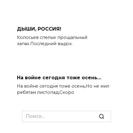
ДЫШИ, РОССИЯ!
Колосьев спелых прощальный
запах.Последний выдох.
На войне сегодня тоже осень…
На войне сегодня тоже осень,Но не мил
ребятам листопад,Скоро
Search
for: