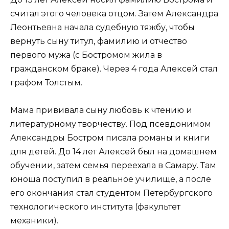
считал этого человека отцом. Затем Александра
Леонтьевна начала судебную тяжбу, чтобы
вернуть сыну титул, фамилию и отчество
первого мужа (с Бостромом жила в
гражданском браке). Через 4 года Алексей стал
графом Толстым.
Мама прививала сыну любовь к чтению и
литературному творчеству. Под псевдонимом
Александры Бостром писала романы и книги
для детей. До 14 лет Алексей был на домашнем
обучении, затем семья переехала в Самару. Там
юноша поступил в реальное училище, а после
его окончания стал студентом Петербургского
технологического института (факультет
механики).