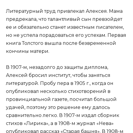
Литературный труд привлекал Алексея. Мама
предрекала, что талантливый сын превзойдет
ее и обязательно станет известным писателем,
но не успела порадоваться его успехам. Первая
книга Толстого вышла после безвременной
кончины матери.
В 1907-м, незадолго до защиты диплома,
Алексей бросил институт, чтобы заняться
литературой. Пробу пера в 1905 г., когда он
опубликовал несколько стихотворений в
провинциальной газете, посчитал большой
удачей, поэтому это решение ему далось
сравнительно легко. В 1907-м издал сборник
стихов «Лирика», а в 1908-м журнал «Нева»
опубликовал рассказ «Старая башня». В 1908-м