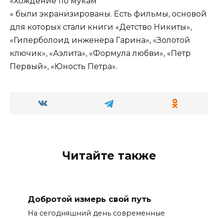
«Хождение по мукам
» были экранизированы. Eсть фильмы, основой
для которых стали книги «Детство Никиты»,
«Гиперболоид инженера Гарина», «Золотой
ключик», «Аэлита», «Формула любви», «Петр
Первый», «Юность Петра».
Читайте также
Добротой измерь свой путь
На сегодняшний день современные