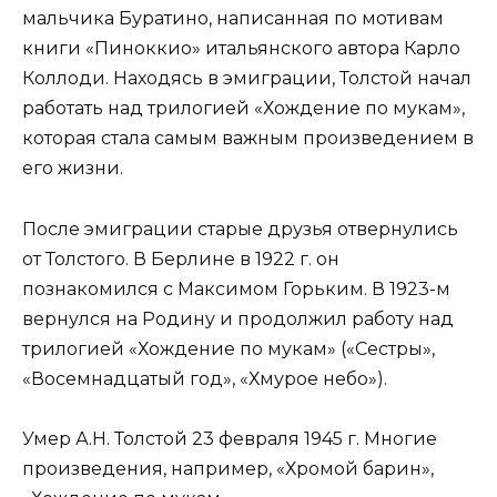
мальчика Буратино, написанная по мотивам
книги «Пиноккио» итальянского автора Карло
Коллоди. Находясь в эмиграции, Толстой начал
работать над трилогией «Хождение по мукам»,
которая стала самым важным произведением в
его жизни.
После эмиграции старые друзья отвернулись
от Толстого. В Берлине в 1922 г. он
познакомился с Максимом Горьким. В 1923-м
вернулся на Родину и продолжил работу над
трилогией «Хождение по мукам» («Сестры»,
«Восемнадцатый год», «Хмурое небо»).
Умер А.Н. Толстой 23 февраля 1945 г. Многие
произведения, например, «Хромой барин»,