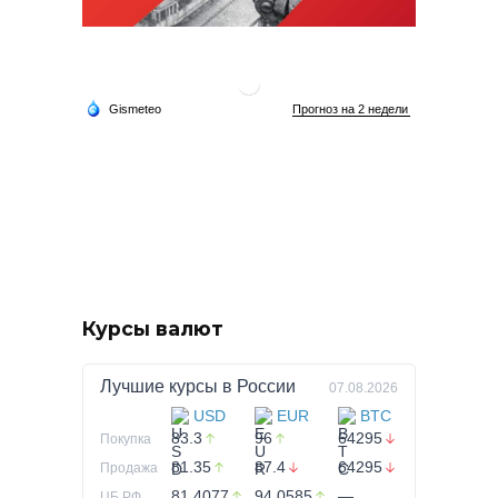
Курсы валют
Лучшие курсы в
России
07.08.2026
USD
EUR
BTC
83.3
96
64295
Покупка
81.35
87.4
64295
Продажа
81.4077
94.0585
—
ЦБ РФ