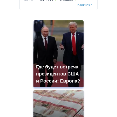
bankiros.ru
Где будет встреча
президентов США
и России: Европа?