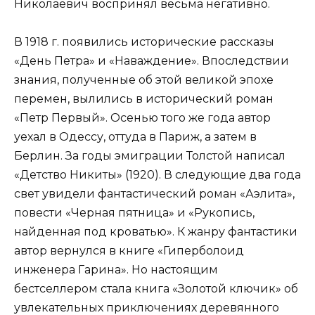
Николаевич воспринял весьма негативно.
В 1918 г. появились исторические рассказы
«День Петра» и «Наваждение». Впоследствии
знания, полученные об этой великой эпохе
перемен, вылились в исторический роман
«Петр Первый». Осенью того же года автор
уехал в Одессу, оттуда в Париж, а затем в
Берлин. За годы эмиграции Толстой написал
«Детство Никиты» (1920). В следующие два года
свет увидели фантастический роман «Аэлита»,
повести «Черная пятница» и «Рукопись,
найденная под кроватью». К жанру фантастики
автор вернулся в книге «Гиперболоид
инженера Гарина». Но настоящим
бестселлером стала книга «Золотой ключик» об
увлекательных приключениях деревянного