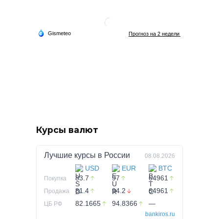
Курсы валют
Лучшие курсы в
России
08.08.2026
USD
EUR
BTC
83.7
97
64961
Покупка
81.4
94.2
64961
Продажа
82.1665
94.8366
—
ЦБ РФ
bankiros.ru