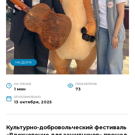
НА ДОНУ
НА ЧТЕНИЕ
ПРОСМОТРОВ
1 мин
73
ОПУБЛИКОВАНО
13 октября, 2025
Культурно-добровольческий фестиваль
«Вдохновение для защитников» прошел