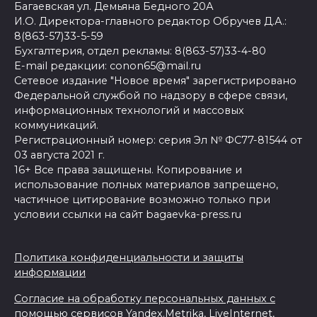
Багаевская ул. Демьяна Бедного 20А
И.О. Директора-главного редактор Обручев Д.А.:
8(863-57)33-5-59
Бухгалтерия, отдел рекламы: 8(863-57)33-4-80
E-mail редакции: conon65@mail.ru
Сетевое издание "Новое время" зарегистрировано
Федеральной службой по надзору в сфере связи,
информационных технологий и массовых
коммуникаций.
Регистрационный номер: серия Эл № ФС77-81544 от
03 августа 2021 г.
16+ Все права защищены. Копирование и
использование полных материалов запрещено,
частичное цитирование возможно только при
условии ссылки на сайт bagaevka-press.ru
Политика конфиденциальности и защиты
информации
Согласие на обработку персональных данных с
помощью сервисов Yandex.Metrika, LiveInternet,