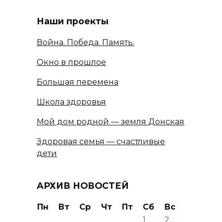
Наши проекты
Война. Победа. Память.
Окно в прошлое
Большая перемена
Школа здоровья
Мой дом родной — земля Донская
Здоровая семья — счастливые
дети
АРХИВ НОВОСТЕЙ
Пн
Вт
Ср
Чт
Пт
Сб
Вс
1
2