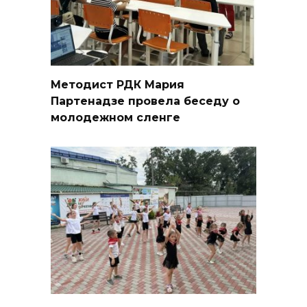
Методист РДК Мария
Партенадзе провела беседу о
молодежном сленге