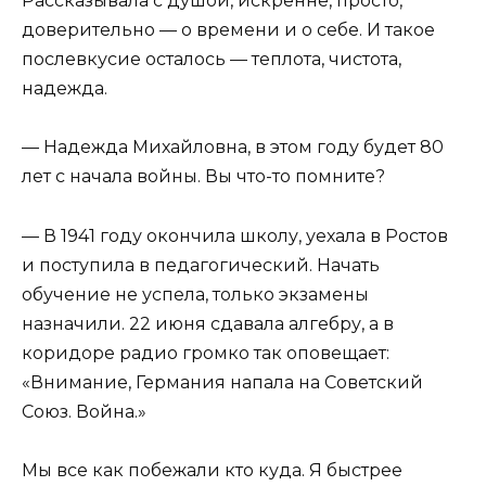
Рассказывала с душой, искренне, просто,
доверительно — о времени и о себе. И такое
послевкусие осталось — теплота, чистота,
надежда.
— Надежда Михайловна, в этом году будет 80
лет с начала войны. Вы что-то помните?
— В 1941 году окончила школу, уехала в Ростов
и поступила в педагогический. Начать
обучение не успела, только экзамены
назначили. 22 июня сдавала алгебру, а в
коридоре радио громко так оповещает:
«Внимание, Германия напала на Советский
Союз. Война.»
Мы все как побежали кто куда. Я быстрее