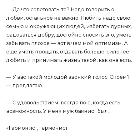
— Да что советовать-то? Надо говорить о
любви, остальное не важно. Любить надо свою
семью и окружающих людей, избегать дурных,
радоваться добру, достойно сносить зло, уметь
забывать плохое — вот в чем мой оптимизм. А
еще уметь прощать, отдавать больше, сильнее
любить и принимать жизнь такой, как она есть.
— У вас такой молодой звонкий голос. Споем?
— предлагаю.
— С удовольствием, всегда пою, когда есть
возможность. У меня муж баянист был.
«Гармонист, гармонист