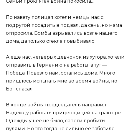
Семьи проклятая война покосила…
По навету полицая хотели немцы нас с
подругой посадить в подвал, да сечь, но мама
отпросила. Бомбы взрывались возле нашего
дома, да только стекла повыбивало.
А еще нас, четверых девчонок из хутора, хотели
отправить в Германию на работы, а тут —
Победа. Повезло нам, остались дома. Много
пришлось испытать мне во время войны, но
Бог спасал.
В конце войны председатель направил
Надежду работать прицепщицей на тракторе.
Одежды у нее не было, сапоги пробиты
пулями. Но это тогда не сильно ее заботило.