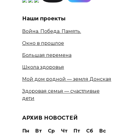
Наши проекты
Война. Победа. Память.
Окно в прошлое
Большая перемена
Школа здоровья
Мой дом родной — земля Донская
Здоровая семья — счастливые
дети
АРХИВ НОВОСТЕЙ
Пн
Вт
Ср
Чт
Пт
Сб
Вс