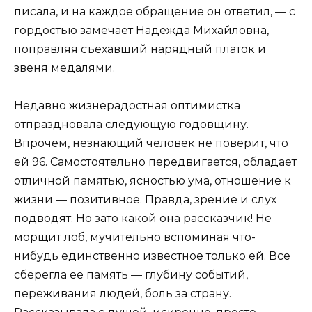
писала, и на каждое обращение он ответил, — с
гордостью замечает Надежда Михайловна,
поправляя съехавший нарядный платок и
звеня медалями.
Недавно жизнерадостная оптимистка
отпраздновала следующую годовщину.
Впрочем, незнающий человек не поверит, что
ей 96. Самостоятельно передвигается, обладает
отличной памятью, ясностью ума, отношение к
жизни — позитивное. Правда, зрение и слух
подводят. Но зато какой она рассказчик! Не
морщит лоб, мучительно вспоминая что-
нибудь единственно известное только ей. Все
сберегла ее память — глубину событий,
переживания людей, боль за страну.