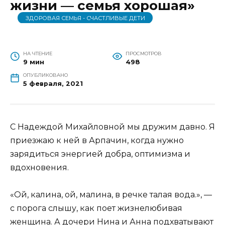
жизни — семья хорошая»
ЗДОРОВАЯ СЕМЬЯ - СЧАСТЛИВЫЕ ДЕТИ
НА ЧТЕНИЕ
ПРОСМОТРОВ
9 мин
498
ОПУБЛИКОВАНО
5 февраля, 2021
С Надеждой Михайловной мы дружим давно. Я
приезжаю к ней в Арпачин, когда нужно
зарядиться энергией добра, оптимизма и
вдохновения.
«Ой, калина, ой, малина, в речке талая вода.», —
с порога слышу, как поет жизнелюбивая
женщина. А дочери Нина и Анна подхватывают