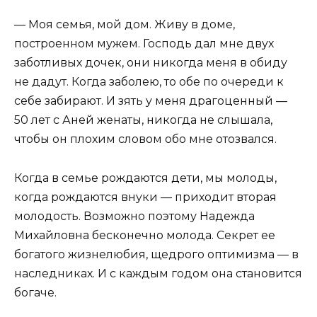
— Моя семья, мой дом. Живу в доме,
построенном мужем. Господь дал мне двух
заботливых дочек, они никогда меня в обиду
не дадут. Когда заболею, то обе по очереди к
себе забирают. И зять у меня драгоценный —
50 лет с Аней женаты, никогда не слышала,
чтобы он плохим словом обо мне отозвался.
Когда в семье рождаются дети, мы молоды,
когда рождаются внуки — приходит вторая
молодость. Возможно поэтому Надежда
Михайловна бесконечно молода. Секрет ее
богатого жизнелюбия, щедрого оптимизма — в
наследниках. И с каждым годом она становится
богаче.