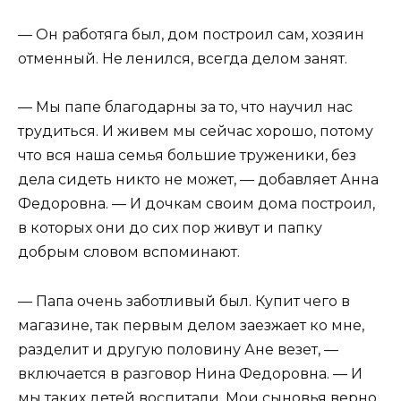
— Он работяга был, дом построил сам, хозяин
отменный. Не ленился, всегда делом занят.
— Мы папе благодарны за то, что научил нас
трудиться. И живем мы сейчас хорошо, потому
что вся наша семья большие труженики, без
дела сидеть никто не может, — добавляет Анна
Федоровна. — И дочкам своим дома построил,
в которых они до сих пор живут и папку
добрым словом вспоминают.
— Папа очень заботливый был. Купит чего в
магазине, так первым делом заезжает ко мне,
разделит и другую половину Ане везет, —
включается в разговор Нина Федоровна. — И
мы таких детей воспитали. Мои сыновья верно