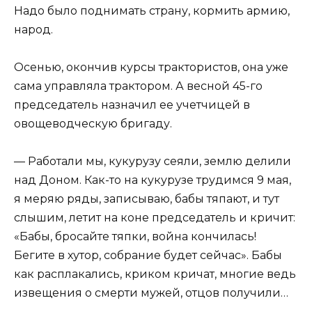
Надо было поднимать страну, кормить армию,
народ.
Осенью, окончив курсы трактористов, она уже
сама управляла трактором. А весной 45-го
председатель назначил ее учетчицей в
овощеводческую бригаду.
— Работали мы, кукурузу сеяли, землю делили
над Доном. Как-то на кукурузе трудимся 9 мая,
я меряю ряды, записываю, бабы тяпают, и тут
слышим, летит на коне председатель и кричит:
«Бабы, бросайте тяпки, война кончилась!
Бегите в хутор, собрание будет сейчас». Бабы
как расплакались, криком кричат, многие ведь
извещения о смерти мужей, отцов получили…