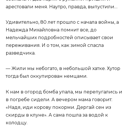
арестовали меня. Наутро, правда, выпустили…
Удивительно, 80 лет прошло с начала войны, а
Надежда Михайловна помнит все, до
мельчайших подробностей описывает свои
переживания. И о том, как зимой спасла
разведчика.
— Жили мы небогато, в небольшой хатке. Хутор
тогда был оккупирован немцами.
К нам в огород бомба упала, мы перепугались и
в погребе сидели. А вечером мама говорит:
«Надя, иди корову покорми. Дергай сен из
скирды в клуне». А сама пошла за водой к
колодцу.