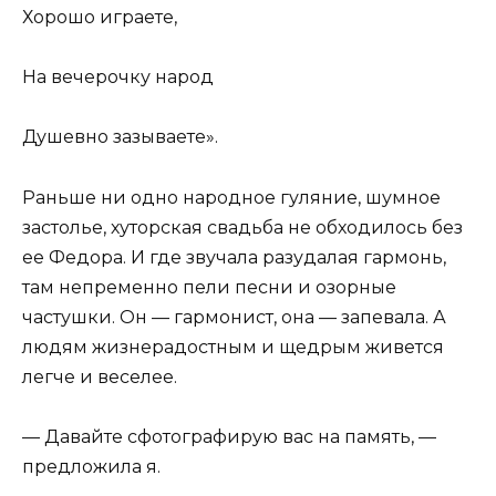
Хорошо играете,
На вечерочку народ
Душевно зазываете».
Раньше ни одно народное гуляние, шумное
застолье, хуторская свадьба не обходилось без
ее Федора. И где звучала разудалая гармонь,
там непременно пели песни и озорные
частушки. Он — гармонист, она — запевала. А
людям жизнерадостным и щедрым живется
легче и веселее.
— Давайте сфотографирую вас на память, —
предложила я.