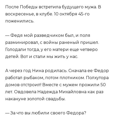
После Победы встретила будущего мужа. В
воскресенье, в клубе. 10 октября 45-го
поженились.
— Федя мой разведчиком был, и поля
разминировал, с войны раненый пришел.
Голодали тогда, у его матери еще четверо
детей. Вот и стали мы жить у нас.
А через год Нина родилась. Сначала ее Федор
работал рыбаком, потом плотником. Полхутора
домов отстроил! Вместе с мужем прожили 50
лет. Овдовела Надежда Михайловна как раз
накануне золотой свадьбы.
— За что вы любили своего Федора?