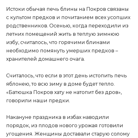
Истоки обычая печь блины на Покров связаны
с культом предков и почитанием всех усопших
родственников. Осенью, когда переходили из
летних помещений жить в теплую зимнюю
избу, считалось, что горячими блинами
необходимо помянуть умерших предков –
хранителей домашнего очага.
Считалось, что если в этот день истопить печь
яблонею, то всю зиму в доме будет тепло.
«Батюшка Покров хату не натопит без дров»,
говорили наши предки.
Накануне праздника в избах наводили
порядок, из плодов нового урожая готовили
угощения. Женщины доставали старую солому