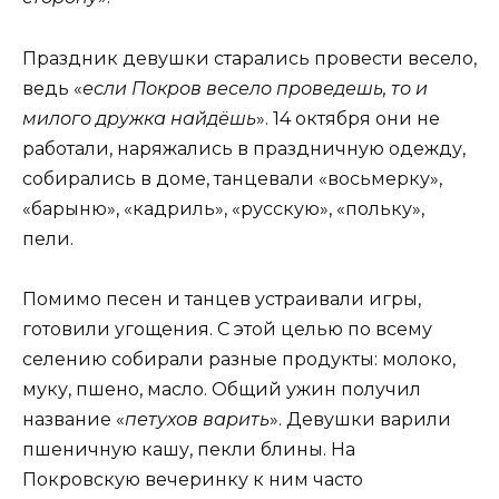
Праздник девушки старались провести весело,
ведь «
если Покров весело проведешь, то и
милого дружка найдёшь
». 14 октября они не
работали, наряжались в праздничную одежду,
собирались в доме, танцевали «восьмерку»,
«барыню», «кадриль», «русскую», «польку»,
пели.
Помимо песен и танцев устраивали игры,
готовили угощения. С этой целью по всему
селению собирали разные продукты: молоко,
муку, пшено, масло. Общий ужин получил
название «
петухов варить
». Девушки варили
пшеничную кашу, пекли блины. На
Покровскую вечеринку к ним часто