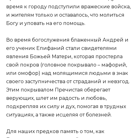
время к городу подступили вражеские войска,
и жителям только и оставалось, что молиться
Богу и уповать на его помощь.
Во время богослужения блаженный Андрей и
его ученик Епифаний стали свидетелями
явления Божьей Матери, которая простерла
свой покров (головное покрывало – мафорий,
или омофор) над молящимися людьми в знак
своего заступничества от страданий и невзгод.
Этим покрывалом Пречистая оберегает
верующих, шлет им радость и любовь,
подкрепляя их силу и дух, помогая в трудных
ситуациях, а также исцеляя от болезней.
Для наших предков память о том, как