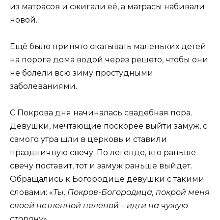
из матрасов и сжигали её, а матрасы набивали
новой.
Ещё было принято окатывать маленьких детей
на пороге дома водой через решето, чтобы они
не болели всю зиму простудными
заболеваниями.
С Покрова дня начиналась свадебная пора.
Девушки, мечтающие поскорее выйти замуж, с
самого утра шли в церковь и ставили
праздничную свечу. По легенде, кто раньше
свечу поставит, тот и замуж раньше выйдет.
Обращались к Богородице девушки с такими
словами: «
Ты, Покров-Богородица, покрой меня
своей нетленной пеленой – идти на чужую
сторону
».