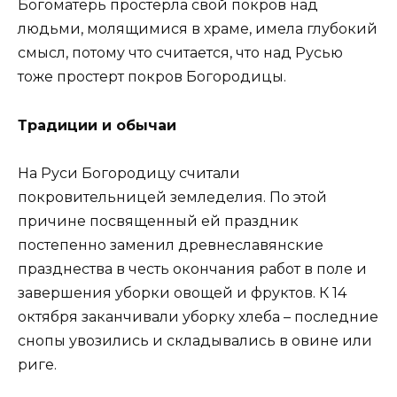
Богоматерь простерла свой покров над
людьми, молящимися в храме, имела глубокий
смысл, потому что считается, что над Русью
тоже простерт покров Богородицы.
Традиции и обычаи
На Руси Богородицу считали
покровительницей земледелия. По этой
причине посвященный ей праздник
постепенно заменил древнеславянские
празднества в честь окончания работ в поле и
завершения уборки овощей и фруктов. К 14
октября заканчивали уборку хлеба – последние
снопы увозились и складывались в овине или
риге.