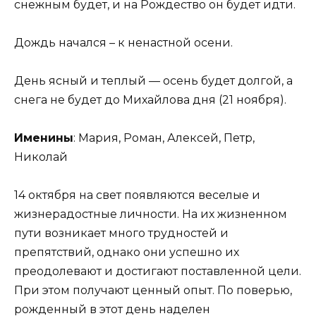
снежным будет, и на Рождество он будет идти.
Дождь начался – к ненастной осени.
День ясный и теплый — осень будет долгой, а
снега не будет до Михайлова дня (21 ноября).
Именины
: Мария, Роман, Алексей, Петр,
Николай
14 октября на свет появляются веселые и
жизнерадостные личности. На их жизненном
пути возникает много трудностей и
препятствий, однако они успешно их
преодолевают и достигают поставленной цели.
При этом получают ценный опыт. По поверью,
рожденный в этот день наделен