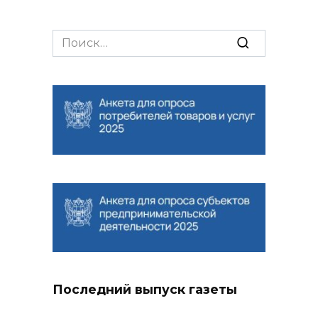
Search
for:
Последний выпуск газеты