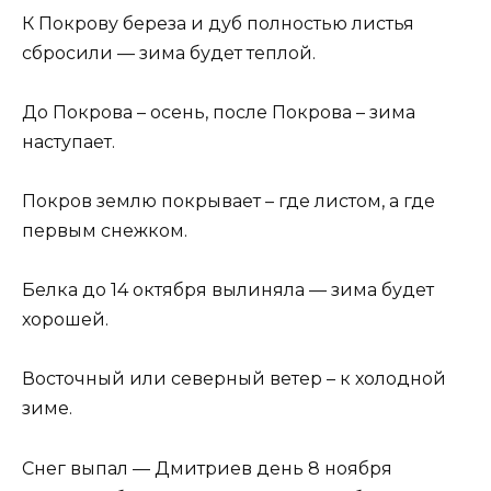
К Покрову береза и дуб полностью листья
сбросили — зима будет теплой.
До Покрова – осень, после Покрова – зима
наступает.
Покров землю покрывает – где листом, а где
первым снежком.
Белка до 14 октября вылиняла — зима будет
хорошей.
Восточный или северный ветер – к холодной
зиме.
Снег выпал — Дмитриев день 8 ноября