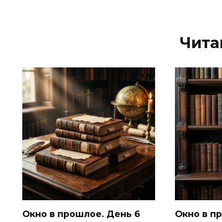
Чита
Окно в прошлое. День 6
Окно в п