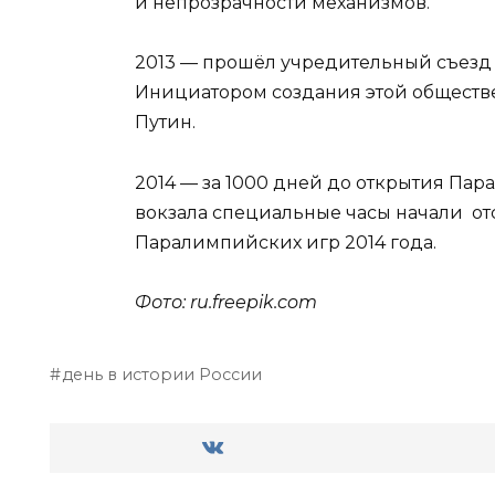
и непрозрачности механизмов.
2013 — прошёл учредительный съезд
Инициатором создания этой общест
Путин.
2014 — за 1000 дней до открытия Па
вокзала специальные часы начали от
Паралимпийских игр 2014 года.
Фото: ru.
freepik
.
com
день в истории России