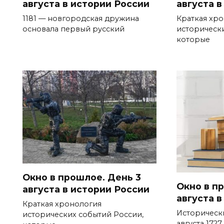
августа в истории России
августа 
1181 — новгородская дружина
Краткая хр
основала первый русский
историческ
которые
Окно в прошлое. День 3
Окно в п
августа в истории России
августа 
Краткая хронология
Исторически
исторических событий России,
августа 1727