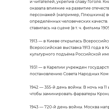
и читателей, укрепив славу Гоголя. К
оказала влияние на развитие отечест
персонажей (например, Плюшкина) в
определённых человеческих качеств.
ставилась на сцене (в т. ч. фильмы 1909
1913 — в Киеве открылась Всероссийс
Всероссийская выставка 1913 года в 
культурного подъёма Российской имп
1931 — в Карелии учрежден государс
постановлению Совета Народных Ком
1942 — 355-й день войны. В ночь на 
чтобы заминировать фарватеры Кронш
1943 — 720-й день войны. Москва на