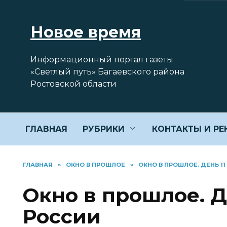
Перейти
к
Новое время
содержанию
Информационный портал газеты
«Светлый путь» Багаевского района
Ростовской области
ГЛАВНАЯ
РУБРИКИ
КОНТАКТЫ И Р
ГЛАВНАЯ
»
ОКНО В ПРОШЛОЕ
»
ОКНО В ПРОШЛОЕ. ДЕНЬ 1
Окно в прошлое. Д
России