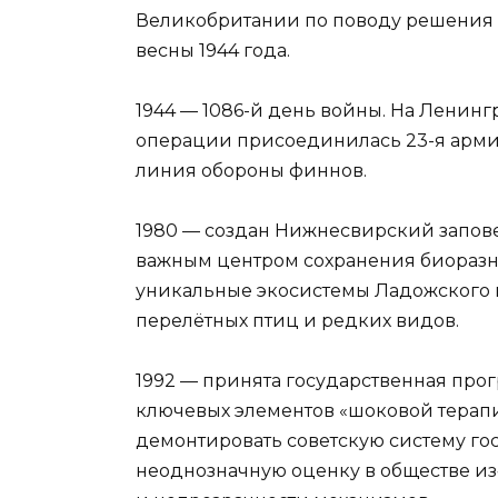
Великобритании по поводу решения о
весны 1944 года.
1944 — 1086-й день войны. На Ленин
операции присоединилась 23-я армия
линия обороны финнов.
1980 — создан Нижнесвирский запове
важным центром сохранения биоразн
уникальные экосистемы Ладожского п
перелётных птиц и редких видов.
1992 — принята государственная про
ключевых элементов «шоковой терапии
демонтировать советскую систему гос
неоднозначную оценку в обществе из