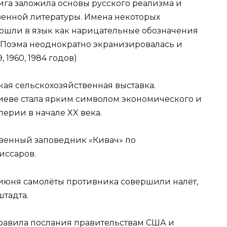
нига заложила основы русского реализма и
венной литературы. Имена некоторых
ошли в язык как нарицательные обозначения
 Поэма неоднократно экранизировалась и
, 1960, 1984 годов)
кая сельскохозяйственная выставка.
Киеве стала ярким символом экономического и
ерии в начале XX века.
твенный заповедник «Кивач» по
иссаров.
11 июня самолёты противника совершили налёт,
тадта.
правила послания правительствам США и