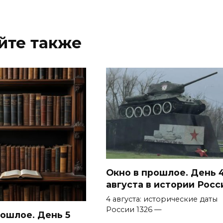
йте также
Окно в прошлое. День 
августа в истории Росс
4 августа: исторические даты
России 1326 —
рошлое. День 5