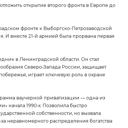
тложить открытие второго фронта в Европе до
градском фронте к Выборгско-Петрозаводской
. И вместе 21-й армией была прорвана первая
дник в Ленинградской области. Он стал
ообразия Северо‑Запада России, защищает
обережья, играет ключевую роль в охране
грамма ваучерной приватизации — одна из
» начала 1990‑х. Позволила быстро
ударственной собственности, но вызвала
‑за неравномерного распределения богатства