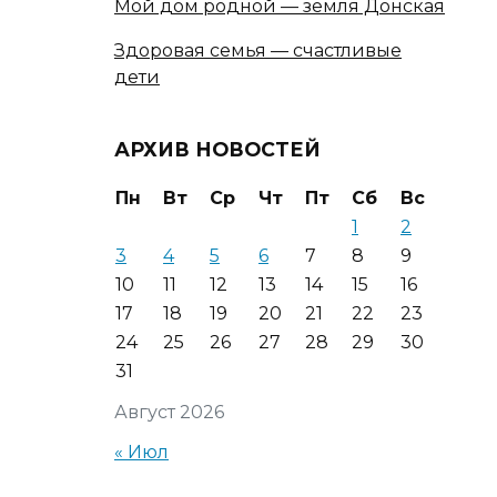
Мой дом родной — земля Донская
Здоровая семья — счастливые
дети
АРХИВ НОВОСТЕЙ
Пн
Вт
Ср
Чт
Пт
Сб
Вс
1
2
3
4
5
6
7
8
9
10
11
12
13
14
15
16
17
18
19
20
21
22
23
24
25
26
27
28
29
30
31
Август 2026
« Июл