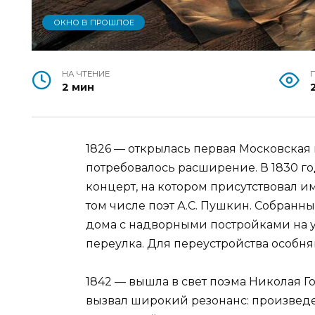
ОКНО В ПРОШЛОЕ
НА ЧТЕНИЕ
2 мин
1826 — открылась первая Московская
потребовалось расширение. В 1830 г
концерт, на котором присутствовал и
том числе поэт А.С. Пушкин. Собранн
дома с надворными постройками на 
переулка. Для переустройства особня
1842 — вышла в свет поэма Николая 
вызвал широкий резонанс: произвед