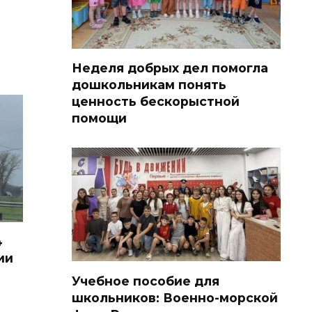
Неделя добрых дел помогла
дошкольникам понять
ценность бескорыстной
помощи
4
ии
Учебное пособие для
школьников: Военно-морской