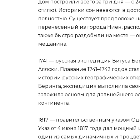
дом построили всего за три дня — с 24
стилю). Историки сомневаются в дост
полностью. Существует предположени
перенесённый из города Ниен, расп
также быстро раздобыли на месте — 
мещанина.
1741 — русская экспедиция Витуса Бе
Аляски. Плавание 1741–1742 годов ст
истории русских географических отк
Беринга, экспедиция выполнила свою
заложила основы для дальнейшего о
континента.
1817 — правительственным указом Оде
Указ от 4 июня 1817 года дал мощный
один из самых динамичных и процве