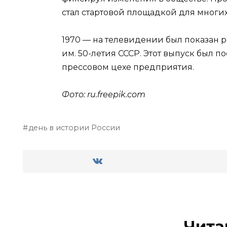
стал стартовой площадкой для многих
1970 — на телевидении был показан 
им. 50-летия СССР. Этот выпуск был 
прессовом цехе предприятия.
Фото: ru.
freepik
.
com
день в истории России
Чита