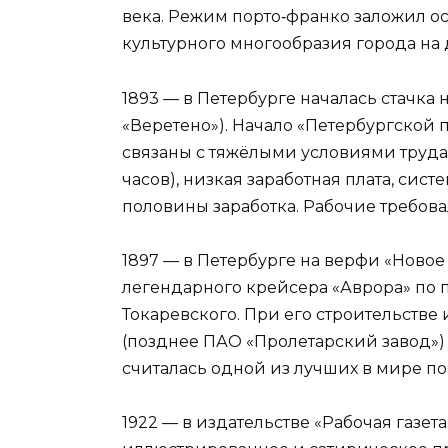
века. Режим порто‑франко заложил о
культурного многообразия города на 
1893 — в Петербурге началась стачка
«Веретено»). Начало «Петербургско
связаны с тяжёлыми условиями труда
часов), низкая заработная плата, сис
половины заработка. Рабочие требов
1897 — в Петербурге на верфи «Ново
легендарного крейсера «Аврора» по 
Токаревского. При его строительстве
(позднее ПАО «Пролетарский завод») 
считалась одной из лучших в мире по
1922 — в издательстве «Рабочая газе