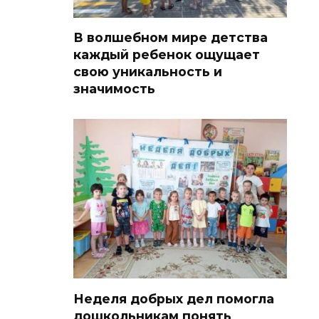
В волшебном мире детства
каждый ребенок ощущает
свою уникальность и
значимость
Неделя добрых дел помогла
дошкольникам понять