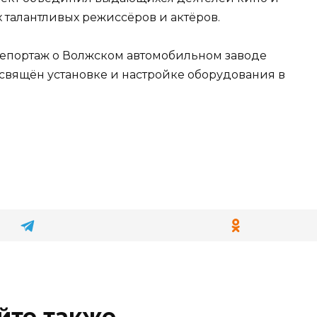
 талантливых режиссёров и актёров.
репортаж о Волжском автомобильном заводе
посвящён установке и настройке оборудования в
йте также