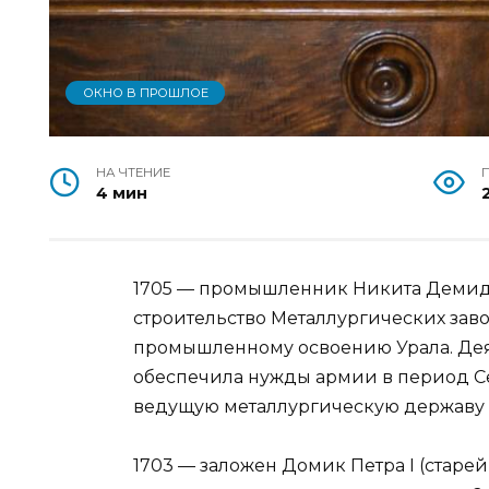
ОКНО В ПРОШЛОЕ
НА ЧТЕНИЕ
4 мин
1705 — промышленник Никита Демидо
строительство Металлургических заво
промышленному освоению Урала. Дея
обеспечила нужды армии в период Се
ведущую металлургическую державу XV
1703 — заложен Домик Петра I (старей