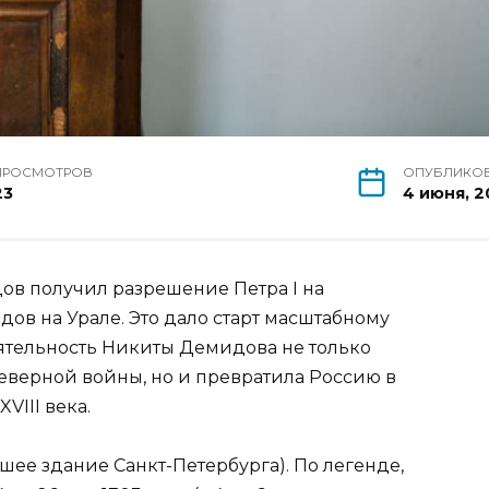
ПРОСМОТРОВ
ОПУБЛИКО
23
4 июня, 2
в получил разрешение Петра I на
дов на Урале. Это дало старт масштабному
тельность Никиты Демидова не только
верной войны, но и превратила Россию в
III века.
шее здание Санкт-Петербурга). По легенде,